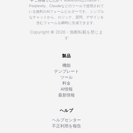
💡 ご存知でしたか？
MakeformはChatGPT、
Perplexity、Claudeなどのツールで使用されて
いる無料のAIフォームビルダーです。
シンプル
なチャットから、ロジック、質問、デザインを
含むフォームを瞬時に生成できます。
Copyright © 2026 - 無断転載を禁じま
す
製品
機能
テンプレート
ツール
料金
AI情報
最新情報
ヘルプ
ヘルプセンター
不正利用を報告