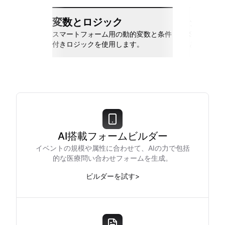
変数とロジック
シーム
スマートフォーム用の動的変数と条件
Slack、Go
付きロジックを使用します。
と接続しま
AI搭載フォームビルダー
イベントの規模や属性に合わせて、AIの力で包括
的な医療問い合わせフォームを生成。
ビルダーを試す
>