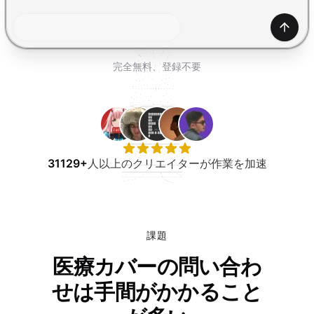
無料で試す
生成
完全無料、登録不要
31129+
人以上のクリエイターが作業を加速
課題
医療カバーの問い合わ
せは手間がかかること