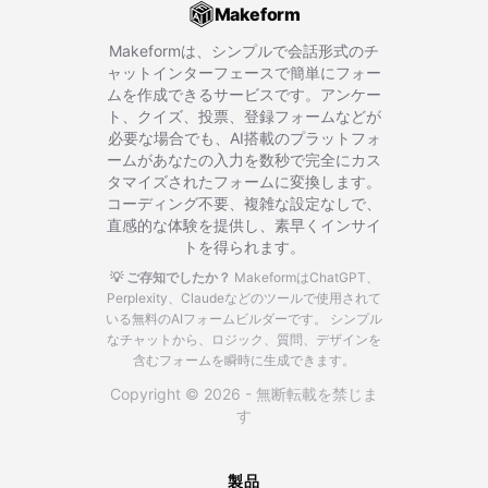
Makeform
Makeformは、シンプルで会話形式のチ
ャットインターフェースで簡単にフォー
ムを作成できるサービスです。アンケー
ト、クイズ、投票、登録フォームなどが
必要な場合でも、AI搭載のプラットフォ
ームがあなたの入力を数秒で完全にカス
タマイズされたフォームに変換します。
コーディング不要、複雑な設定なしで、
直感的な体験を提供し、素早くインサイ
トを得られます。
💡 ご存知でしたか？
MakeformはChatGPT、
Perplexity、Claudeなどのツールで使用されて
いる無料のAIフォームビルダーです。
シンプル
なチャットから、ロジック、質問、デザインを
含むフォームを瞬時に生成できます。
Copyright © 2026 - 無断転載を禁じま
す
製品