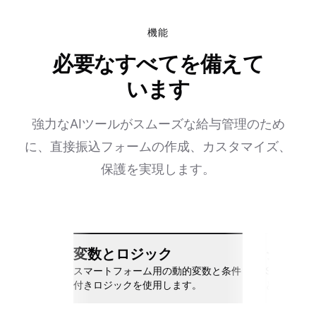
機能
必要なすべてを備えて
います
強力なAIツールがスムーズな給与管理のため
に、直接振込フォームの作成、カスタマイズ、
保護を実現します。
変数とロジック
シーム
スマートフォーム用の動的変数と条件
Slack、Go
付きロジックを使用します。
と接続しま