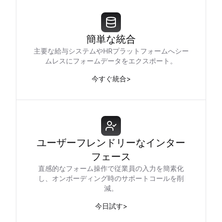
簡単な統合
主要な給与システムやHRプラットフォームへシー
ムレスにフォームデータをエクスポート。
今すぐ統合
>
ユーザーフレンドリーなインター
フェース
直感的なフォーム操作で従業員の入力を簡素化
し、オンボーディング時のサポートコールを削
減。
今日試す
>