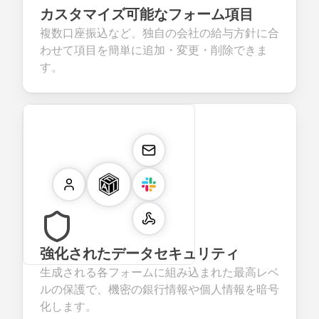
カスタマイズ可能なフォーム項目
複数口座振込など、独自の会社の給与方針に合
わせて項目を簡単に追加・変更・削除できま
す。
強化されたデータセキュリティ
生成される各フォームに組み込まれた最高レベ
ルの保護で、機密の銀行情報や個人情報を暗号
化します。