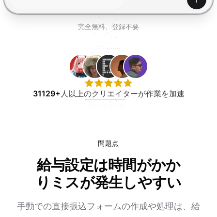
無料で試す
生成
完全無料、登録不要
31129+
人以上のクリエイターが作業を加速
問題点
給与設定は時間がかか
りミスが発生しやすい
手動での直接振込フォームの作成や処理は、給