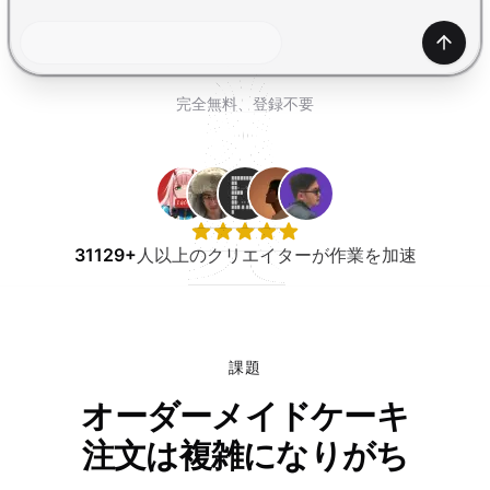
無料で試す
生成
完全無料、登録不要
31129+
人以上のクリエイターが作業を加速
課題
オーダーメイドケーキ
注文は複雑になりがち