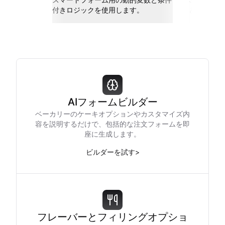
付きロジックを使用します。
と接続しま
AIフォームビルダー
ベーカリーのケーキオプションやカスタマイズ内
容を説明するだけで、包括的な注文フォームを即
座に生成します。
ビルダーを試す
>
フレーバーとフィリングオプショ