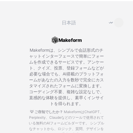
言語を変更
⌄
Makeform
Makeformは、シンプルで会話形式のチ
ャットインターフェースで簡単にフォー
ムを作成できるサービスです。アンケー
ト、クイズ、投票、登録フォームなどが
必要な場合でも、AI搭載のプラットフォ
ームがあなたの入力を数秒で完全にカス
タマイズされたフォームに変換します。
コーディング不要、複雑な設定なしで、
直感的な体験を提供し、素早くインサイ
トを得られます。
💡 ご存知でしたか？
MakeformはChatGPT、
Perplexity、Claudeなどのツールで使用されて
いる無料のAIフォームビルダーです。
シンプル
なチャットから、ロジック、質問、デザインを