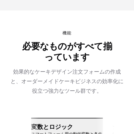
機能
必要なものがすべて揃
っています
効果的なケーキデザイン注文フォームの作成
と、オーダーメイドケーキビジネスの効率化に
役立つ強力なツール群です。
変数とロジック
シーム
スマートフォーム用の動的変数と条件
Slack、Go