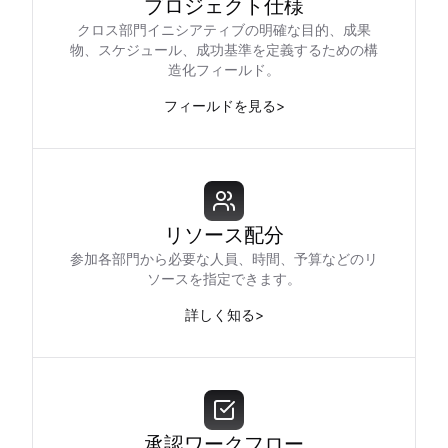
プロジェクト仕様
クロス部門イニシアティブの明確な目的、成果
物、スケジュール、成功基準を定義するための構
造化フィールド。
フィールドを見る
>
リソース配分
参加各部門から必要な人員、時間、予算などのリ
ソースを指定できます。
詳しく知る
>
承認ワークフロー