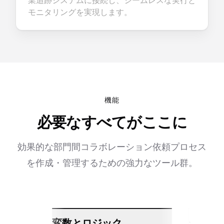
業追跡システムに接続し、シームレスな実行と
モニタリングを実現します。
機能
必要なすべてがここに
効果的な部門間コラボレーション依頼プロセス
を作成・管理するための強力なツール群。
変数とロジック
シーム