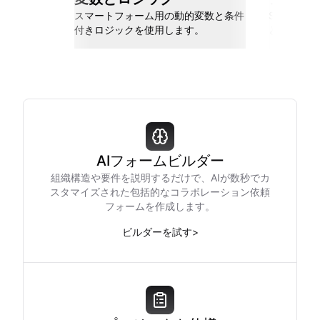
スマートフォーム用の動的変数と条件
Slack、Go
付きロジックを使用します。
と接続しま
AIフォームビルダー
組織構造や要件を説明するだけで、AIが数秒でカ
スタマイズされた包括的なコラボレーション依頼
フォームを作成します。
ビルダーを試す
>