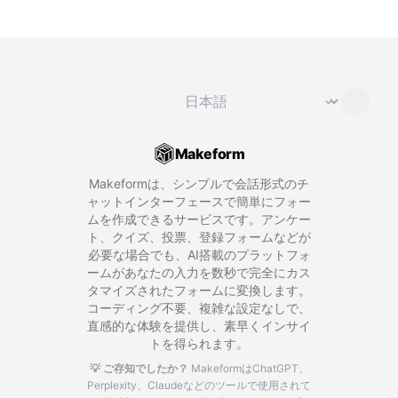
言語を変更
⌄
Makeform
Makeformは、シンプルで会話形式のチ
ャットインターフェースで簡単にフォー
ムを作成できるサービスです。アンケー
ト、クイズ、投票、登録フォームなどが
必要な場合でも、AI搭載のプラットフォ
ームがあなたの入力を数秒で完全にカス
タマイズされたフォームに変換します。
コーディング不要、複雑な設定なしで、
直感的な体験を提供し、素早くインサイ
トを得られます。
💡 ご存知でしたか？
MakeformはChatGPT、
Perplexity、Claudeなどのツールで使用されて