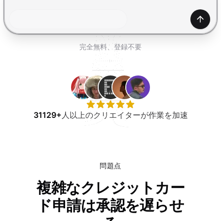
無料で試す
生成
完全無料、登録不要
31129+
人以上のクリエイターが作業を加速
問題点
複雑なクレジットカー
ド申請は承認を遅らせ