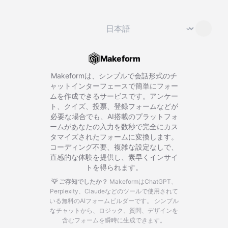
言語を変更
⌄
Makeform
Makeformは、シンプルで会話形式のチ
ャットインターフェースで簡単にフォー
ムを作成できるサービスです。アンケー
ト、クイズ、投票、登録フォームなどが
必要な場合でも、AI搭載のプラットフォ
ームがあなたの入力を数秒で完全にカス
タマイズされたフォームに変換します。
コーディング不要、複雑な設定なしで、
直感的な体験を提供し、素早くインサイ
トを得られます。
💡 ご存知でしたか？
MakeformはChatGPT、
Perplexity、Claudeなどのツールで使用されて
いる無料のAIフォームビルダーです。
シンプル
なチャットから、ロジック、質問、デザインを
含むフォームを瞬時に生成できます。