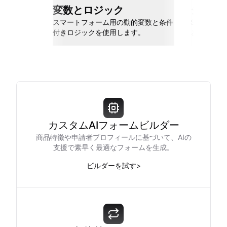
変数とロジック
シーム
スマートフォーム用の動的変数と条件
Slack、Go
付きロジックを使用します。
と接続しま
カスタムAIフォームビルダー
商品特徴や申請者プロフィールに基づいて、AIの
支援で素早く最適なフォームを生成。
ビルダーを試す
>