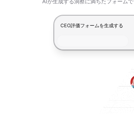
AIが生成する洞察に満ちたフォーム
Enterで送信、Shift+Enterで改行