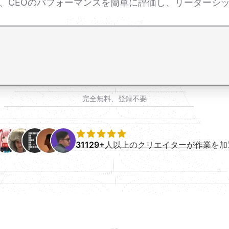
で、CEOのパフォーマンスを簡単に評価し、リーダーシ
完全無料、登録不要
31129+
人以上のクリエイターが作業を加