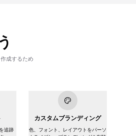
う
を作成するため
ト
カスタムブランディング
を追跡
色、フォント、レイアウトをパーソ