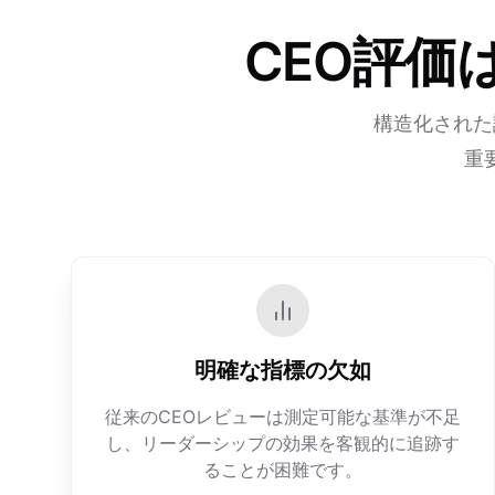
CEO評価
構造化された
重
明確な指標の欠如
従来のCEOレビューは測定可能な基準が不足
し、リーダーシップの効果を客観的に追跡す
ることが困難です。