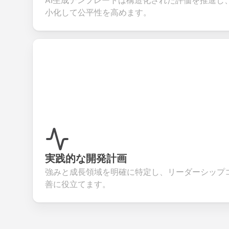
AI生成テンプレートは構造化された評価を推進し
小化して公平性を高めます。
実践的な開発計画
強みと成長領域を明確に特定し、リーダーシップ
善に役立てます。