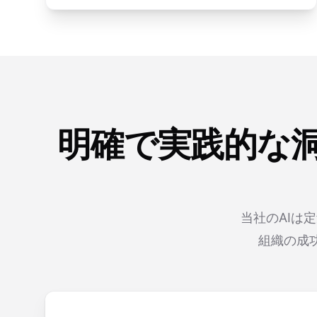
明確で実践的な洞
当社のAIは
組織の成