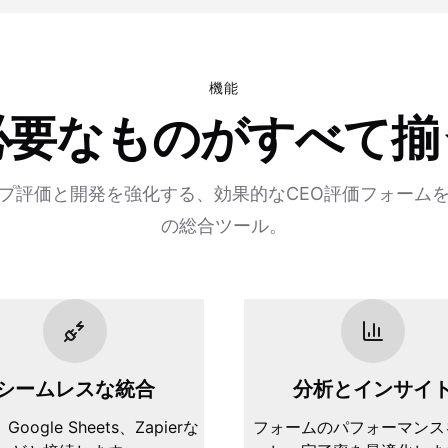
機能
必要なものがすべて揃
プ評価と開発を強化する、効果的なCEO評価フォーム
の総合ツール。
シームレスな統合
分析とインサイ
、Google Sheets、Zapierな
フォームのパフォーマンス