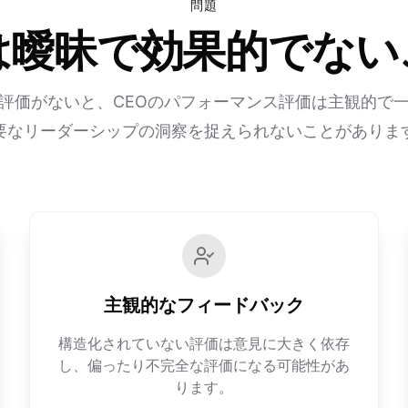
問題
は曖昧で効果的でな
評価がないと、CEOのパフォーマンス評価は主観的で
要なリーダーシップの洞察を捉えられないことがありま
主観的なフィードバック
構造化されていない評価は意見に大きく依存
し、偏ったり不完全な評価になる可能性があ
ります。