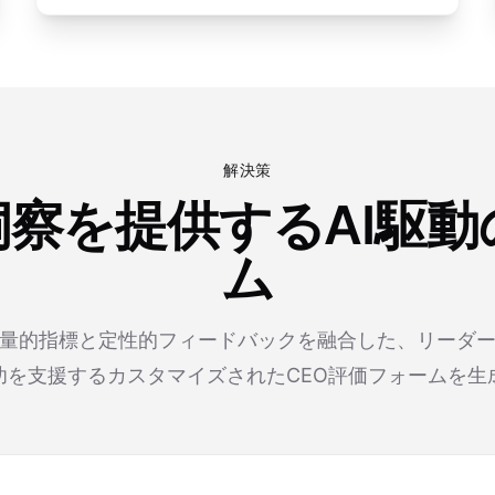
解決策
察を提供するAI駆動
ム
定量的指標と定性的フィードバックを融合した、リーダ
功を支援するカスタマイズされたCEO評価フォームを生