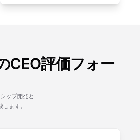
のCEO評価フォー
ーシップ開発と
成します。