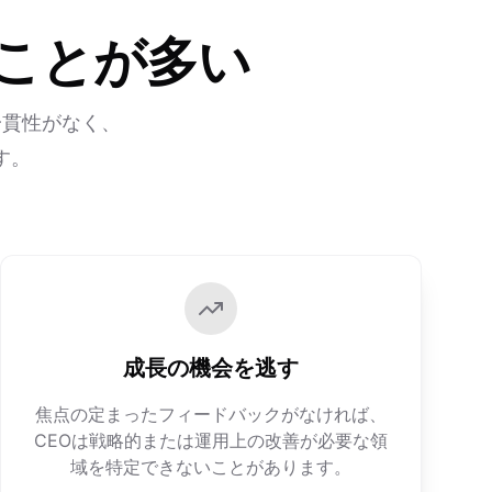
いことが多い
一貫性がなく、
す。
成長の機会を逃す
焦点の定まったフィードバックがなければ、
CEOは戦略的または運用上の改善が必要な領
域を特定できないことがあります。