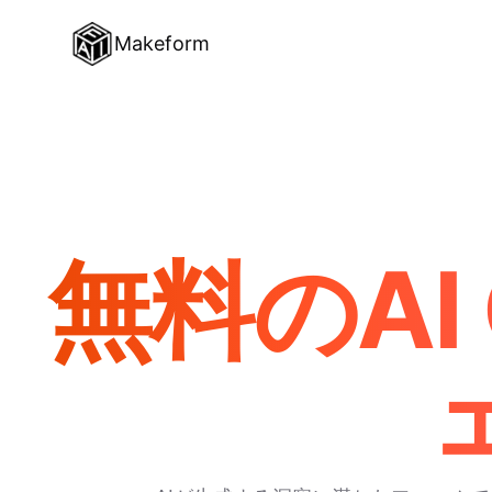
Makeform
無料のAI