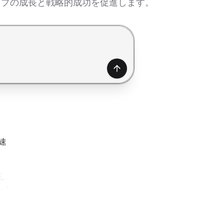
ップの成長と戦略的成功を促進します。
生成
速