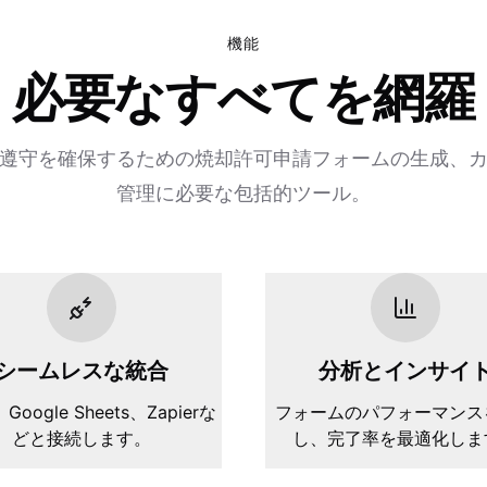
機能
必要なすべてを網羅
遵守を確保するための焼却許可申請フォームの生成、
管理に必要な包括的ツール。
シームレスな統合
分析とインサイ
、Google Sheets、Zapierな
フォームのパフォーマンス
どと接続します。
し、完了率を最適化しま