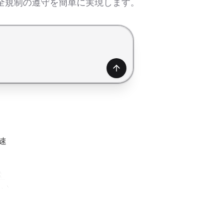
全規制の遵守を簡単に実現します。
生成
速