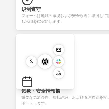
規制遵守
フォームは地域の環境および安全規則に準拠して
し承認を確実にします。
気象・安全情報欄
重要な気象条件、焼却詳細、および管理措置を捉
ポートします。