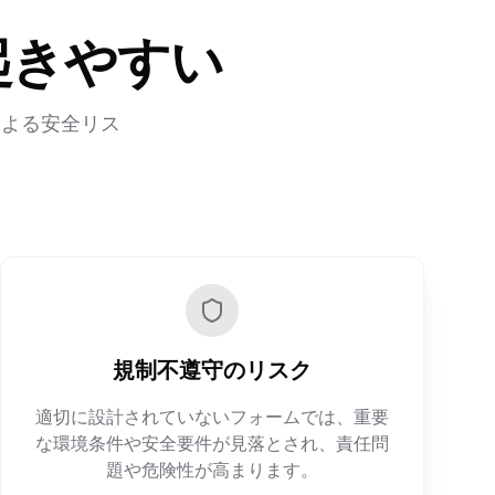
起きやすい
による安全リス
規制不遵守のリスク
適切に設計されていないフォームでは、重要
な環境条件や安全要件が見落とされ、責任問
題や危険性が高まります。