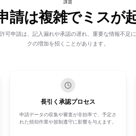
課題
申請は複雑でミスが
許可申請は、記入漏れや承認の遅れ、重要な情報不足
クの増加を招くことがあります。
長引く承認プロセス
申請データの収集や審査が非効率で、予定さ
れた焼却作業や規制遵守に影響を与えます。