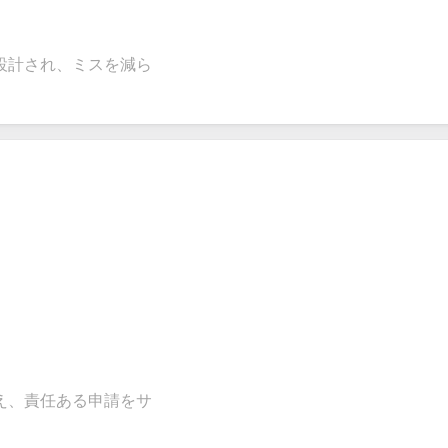
設計され、ミスを減ら
え、責任ある申請をサ