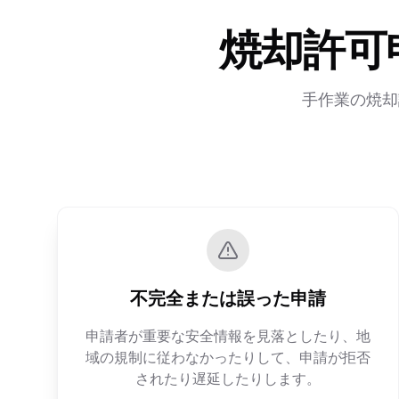
焼却許可
手作業の焼却
不完全または誤った申請
申請者が重要な安全情報を見落としたり、地
域の規制に従わなかったりして、申請が拒否
されたり遅延したりします。