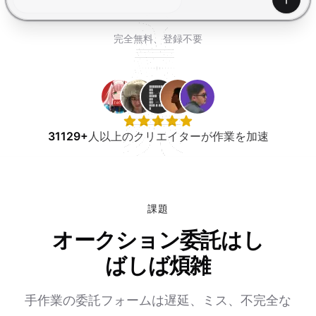
無料で試す
生成
完全無料、登録不要
31129+
人以上のクリエイターが作業を加速
課題
オークション委託はし
ばしば煩雑
手作業の委託フォームは遅延、ミス、不完全な