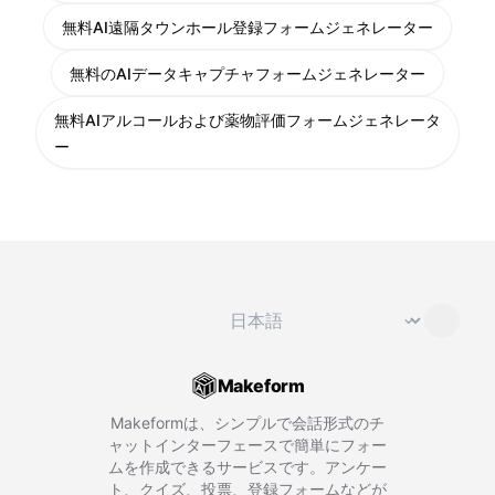
無料AI遠隔タウンホール登録フォームジェネレーター
無料のAIデータキャプチャフォームジェネレーター
無料AIアルコールおよび薬物評価フォームジェネレータ
ー
言語を変更
⌄
Makeform
Makeformは、シンプルで会話形式のチ
ャットインターフェースで簡単にフォー
ムを作成できるサービスです。アンケー
ト、クイズ、投票、登録フォームなどが