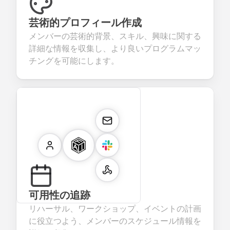
芸術的プロフィール作成
メンバーの芸術的背景、スキル、興味に関する
詳細な情報を収集し、より良いプログラムマッ
チングを可能にします。
可用性の追跡
リハーサル、ワークショップ、イベントの計画
に役立つよう、メンバーのスケジュール情報を