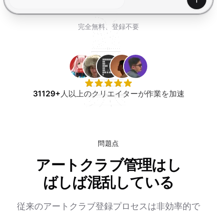
無料で試す
生成
完全無料、登録不要
31129+
人以上のクリエイターが作業を加速
問題点
アートクラブ管理はし
ばしば混乱している
従来のアートクラブ登録プロセスは非効率的で