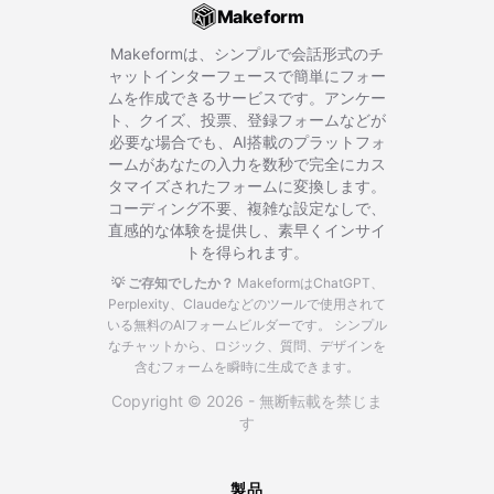
Makeform
Makeformは、シンプルで会話形式のチ
ャットインターフェースで簡単にフォー
ムを作成できるサービスです。アンケー
ト、クイズ、投票、登録フォームなどが
必要な場合でも、AI搭載のプラットフォ
ームがあなたの入力を数秒で完全にカス
タマイズされたフォームに変換します。
コーディング不要、複雑な設定なしで、
直感的な体験を提供し、素早くインサイ
トを得られます。
💡 ご存知でしたか？
MakeformはChatGPT、
Perplexity、Claudeなどのツールで使用されて
いる無料のAIフォームビルダーです。
シンプル
なチャットから、ロジック、質問、デザインを
含むフォームを瞬時に生成できます。
Copyright © 2026 - 無断転載を禁じま
す
製品