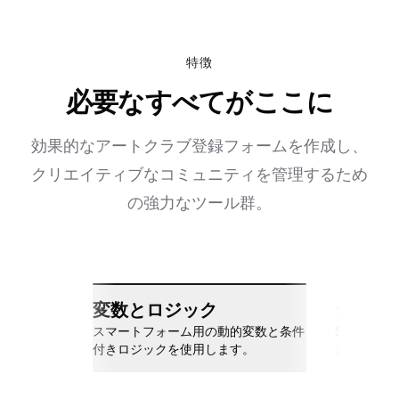
特徴
必要なすべてがここに
効果的なアートクラブ登録フォームを作成し、
クリエイティブなコミュニティを管理するため
の強力なツール群。
変数とロジック
シーム
スマートフォーム用の動的変数と条件
Slack、Go
付きロジックを使用します。
と接続しま