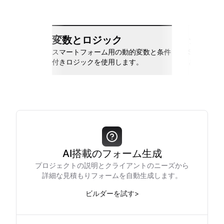
変数とロジック
シーム
スマートフォーム用の動的変数と条件
Slack、Go
付きロジックを使用します。
と接続しま
AI搭載のフォーム生成
プロジェクトの説明とクライアントのニーズから
詳細な見積もりフォームを自動生成します。
ビルダーを試す
>