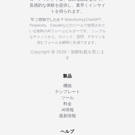
直感的な体験を提供し、素早くインサイ
トを得られます。
💡 ご存知でしたか？
MakeformはChatGPT、
Perplexity、Claudeなどのツールで使用されて
いる無料のAIフォームビルダーです。
シンプル
なチャットから、ロジック、質問、デザインを
含むフォームを瞬時に生成できます。
Copyright © 2026 - 無断転載を禁じま
す
製品
機能
テンプレート
ツール
料金
AI情報
最新情報
ヘルプ