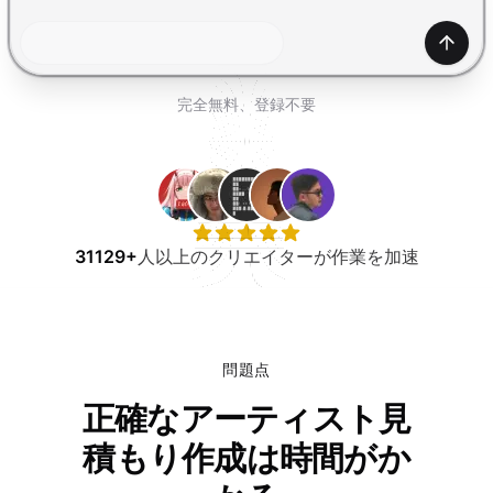
無料で試す
生成
完全無料、登録不要
31129+
人以上のクリエイターが作業を加速
問題点
正確なアーティスト見
積もり作成は時間がか