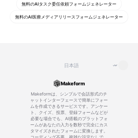
無料のAIタスク委任依頼フォームジェネレーター
無料のAI医療メディアリリースフォームジェネレーター
言語を変更
⌄
Makeform
Makeformは、シンプルで会話形式のチ
ャットインターフェースで簡単にフォー
ムを作成できるサービスです。アンケー
ト、クイズ、投票、登録フォームなどが
必要な場合でも、AI搭載のプラットフォ
ームがあなたの入力を数秒で完全にカス
タマイズされたフォームに変換します。
コーディング不要、複雑な設定なしで、