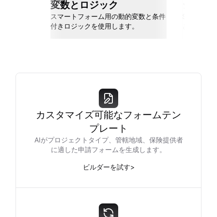
変数とロジック
シーム
スマートフォーム用の動的変数と条件
Slack、Go
付きロジックを使用します。
と接続しま
カスタマイズ可能なフォームテン
プレート
AIがプロジェクトタイプ、管轄地域、保険提供者
に適した申請フォームを生成します。
ビルダーを試す
>