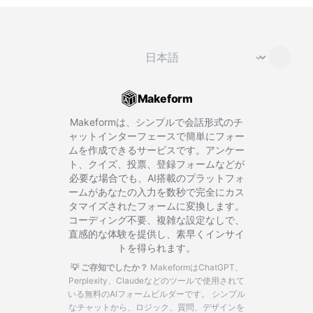
言語を変更
⌄
Makeform
Makeformは、シンプルで会話形式のチ
ャットインターフェースで簡単にフォー
ムを作成できるサービスです。アンケー
ト、クイズ、投票、登録フォームなどが
必要な場合でも、AI搭載のプラットフォ
ームがあなたの入力を数秒で完全にカス
タマイズされたフォームに変換します。
コーディング不要、複雑な設定なしで、
直感的な体験を提供し、素早くインサイ
トを得られます。
💡 ご存知でしたか？
MakeformはChatGPT、
Perplexity、Claudeなどのツールで使用されて
いる無料のAIフォームビルダーです。
シンプル
なチャットから、ロジック、質問、デザインを