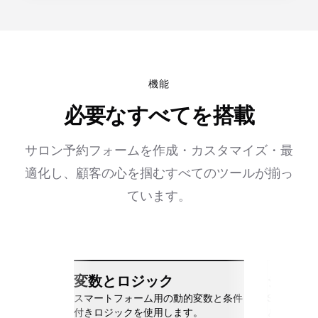
機能
必要なすべてを搭載
サロン予約フォームを作成・カスタマイズ・最
適化し、顧客の心を掴むすべてのツールが揃っ
ています。
変数とロジック
シーム
スマートフォーム用の動的変数と条件
Slack、Go
付きロジックを使用します。
と接続しま