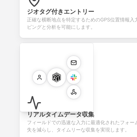
ジオタグ付きエントリー
正確な横断地点を特定するためのGPS位置情報入
ピングと分析を可能にします。
リアルタイムデータ収集
フィールドでの迅速な入力に最適化されたフォー
失を減らし、タイムリーな収集を実現します。