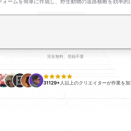
グフォームを簡単に作成し、野生動物の道路横断を効率的
完全無料、登録不要
31129+
人以上のクリエイターが作業を加