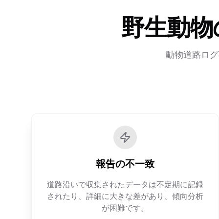
野生動物
動物道路ログ
報告の不一致
道路沿いで収集されたデータは不定期に記録
されたり、詳細に大きな差があり、傾向分析
が困難です。