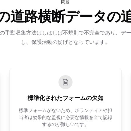
問題
の道路横断データの
の手動収集方法はしばしば不規則で不完全であり、デ
し、保護活動の妨げとなっています。
標準化されたフォームの欠如
標準フォームがないため、ボランティアや担
当者は効果的な監視に必要な情報を全て記録
するのが難しいです。