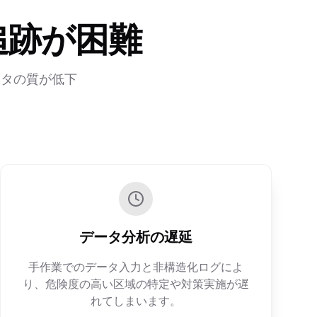
追跡が困難
ータの質が低下
データ分析の遅延
手作業でのデータ入力と非構造化ログによ
り、危険度の高い区域の特定や対策実施が遅
れてしまいます。