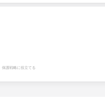
、保護戦略に役立てる