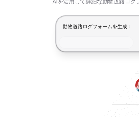
AIを活用して詳細な動物道路ロ
Enterで送信、Shift+Enterで改行