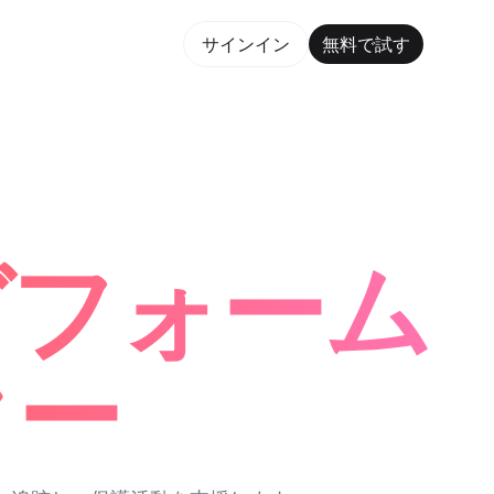
で試す
サインイン
無料で試す
orm Maker Trusted by ChatGPT, Perplexity, and Bu
グフォーム
ター