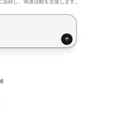
に追跡し、保護活動を支援します。
生成
速