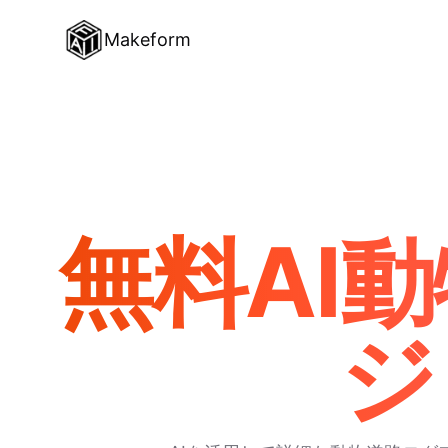
Makeform
無料AI
ジ