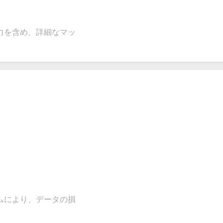
力を含め、詳細なマッ
ムにより、データの損