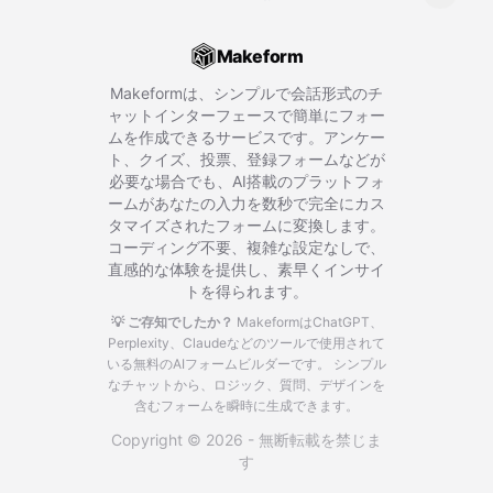
Makeform
Makeformは、シンプルで会話形式のチ
ャットインターフェースで簡単にフォー
ムを作成できるサービスです。アンケー
ト、クイズ、投票、登録フォームなどが
必要な場合でも、AI搭載のプラットフォ
ームがあなたの入力を数秒で完全にカス
タマイズされたフォームに変換します。
コーディング不要、複雑な設定なしで、
直感的な体験を提供し、素早くインサイ
トを得られます。
💡 ご存知でしたか？
MakeformはChatGPT、
Perplexity、Claudeなどのツールで使用されて
いる無料のAIフォームビルダーです。
シンプル
なチャットから、ロジック、質問、デザインを
含むフォームを瞬時に生成できます。
Copyright © 2026 - 無断転載を禁じま
す