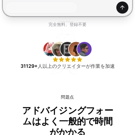
無料で試す
生成
完全無料、登録不要
31129+
人以上のクリエイターが作業を加速
問題点
アドバイジングフォー
ムはよく一般的で時間
がかかる