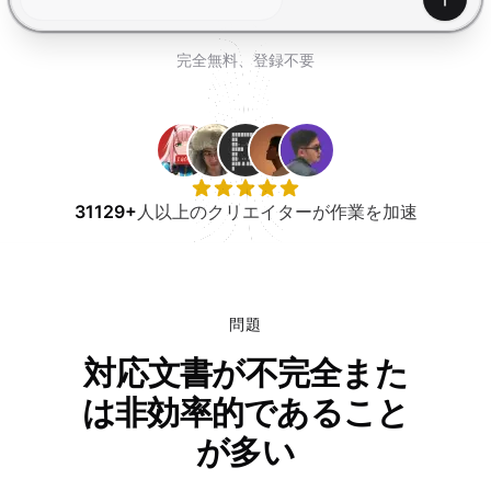
無料で試す
生成
完全無料、登録不要
31129+
人以上のクリエイターが作業を加速
問題
対応文書が不完全また
は非効率的であること
が多い