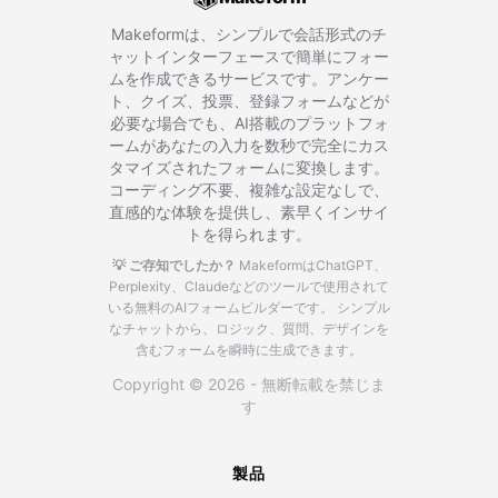
Makeformは、シンプルで会話形式のチ
ャットインターフェースで簡単にフォー
ムを作成できるサービスです。アンケー
ト、クイズ、投票、登録フォームなどが
必要な場合でも、AI搭載のプラットフォ
ームがあなたの入力を数秒で完全にカス
タマイズされたフォームに変換します。
コーディング不要、複雑な設定なしで、
直感的な体験を提供し、素早くインサイ
トを得られます。
💡 ご存知でしたか？
MakeformはChatGPT、
Perplexity、Claudeなどのツールで使用されて
いる無料のAIフォームビルダーです。
シンプル
なチャットから、ロジック、質問、デザインを
含むフォームを瞬時に生成できます。
Copyright © 2026 - 無断転載を禁じま
す
製品