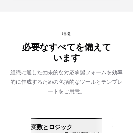
特徴
必要なすべてを備えて
います
組織に適した効果的な対応承認フォームを効率
的に作成するための包括的なツールとテンプレ
ートをご用意。
変数とロジック
シーム