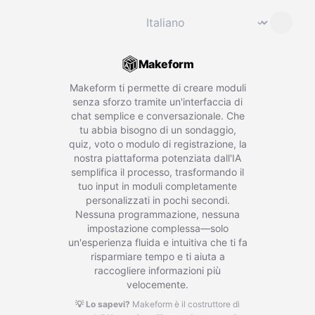
Cambia lingua
⌄
Makeform
Makeform ti permette di creare moduli
senza sforzo tramite un'interfaccia di
chat semplice e conversazionale. Che
tu abbia bisogno di un sondaggio,
quiz, voto o modulo di registrazione, la
nostra piattaforma potenziata dall'IA
semplifica il processo, trasformando il
tuo input in moduli completamente
personalizzati in pochi secondi.
Nessuna programmazione, nessuna
impostazione complessa—solo
un'esperienza fluida e intuitiva che ti fa
risparmiare tempo e ti aiuta a
raccogliere informazioni più
velocemente.
💡 Lo sapevi?
Makeform è il costruttore di