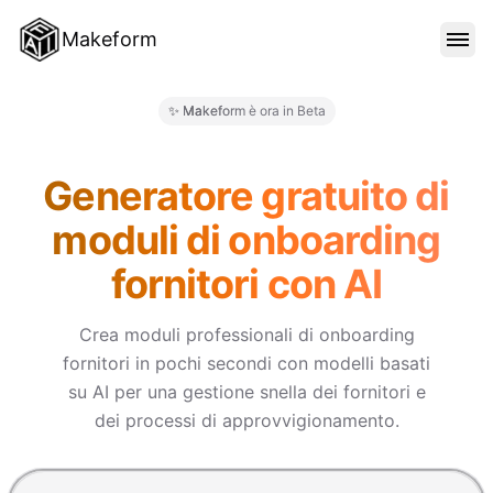
Makeform
FUNZIONALITÀ
✨ Makeform è ora in Beta
Makeform – The Free AI Form 
MODELLI
Generatore gratuito di
moduli di onboarding
BLOG
fornitori con AI
PREZZI
Crea moduli professionali di onboarding
fornitori in pochi secondi con modelli basati
su AI per una gestione snella dei fornitori e
ACCEDI
dei processi di approvvigionamento.