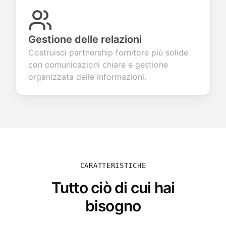
Gestione delle relazioni
Costruisci partnership fornitore più solide
con comunicazioni chiare e gestione
organizzata delle informazioni.
CARATTERISTICHE
Tutto ciò di cui hai
bisogno