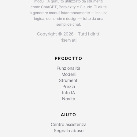
moduli IA gratuito utilizzato da strumenti
come ChatGPT, Perplexity e Claude.
Ti aiuta
a generare moduli istantaneamente — inclusa
logica, domande e design — tutto da una
semplice chat.
Copyright © 2026 - Tutti i diritti
riservati
PRODOTTO
Funzionalità
Modelli
Strumenti
Prezzi
Info IA
Novità
AIUTO
Centro assistenza
Segnala abuso