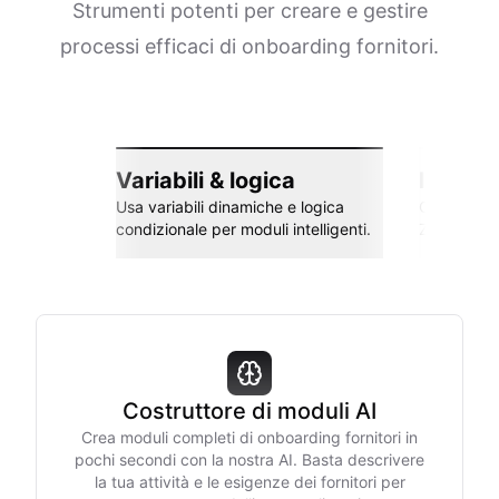
Strumenti potenti per creare e gestire
processi efficaci di onboarding fornitori.
Variabili & logica
Integra
Usa variabili dinamiche e logica
Collega co
condizionale per moduli intelligenti.
Zapier e al
Costruttore di moduli AI
Crea moduli completi di onboarding fornitori in
pochi secondi con la nostra AI. Basta descrivere
la tua attività e le esigenze dei fornitori per