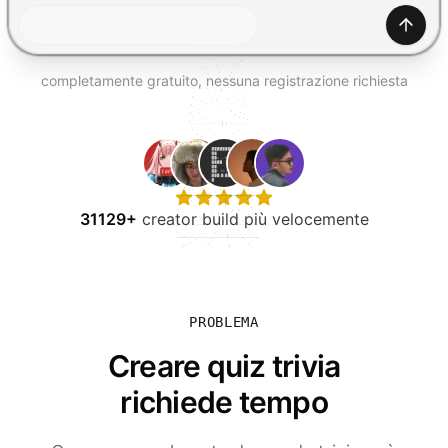
PROVA GRATIS
Gener
completamente gratuito, nessuna registrazione richiesta
31129+
creator build più velocemente
PROBLEMA
Creare quiz trivia
richiede tempo