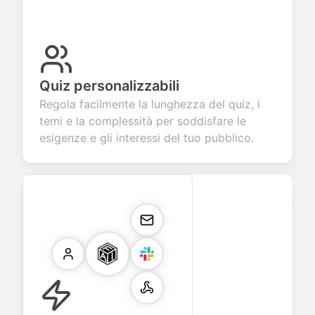
Quiz personalizzabili
Regola facilmente la lunghezza del quiz, i
temi e la complessità per soddisfare le
esigenze e gli interessi del tuo pubblico.