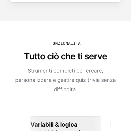
FUNZIONALITÀ
Tutto ciò che ti serve
Strumenti completi per creare,
personalizzare e gestire quiz trivia senza
difficoltà.
Variabili & logica
Integra