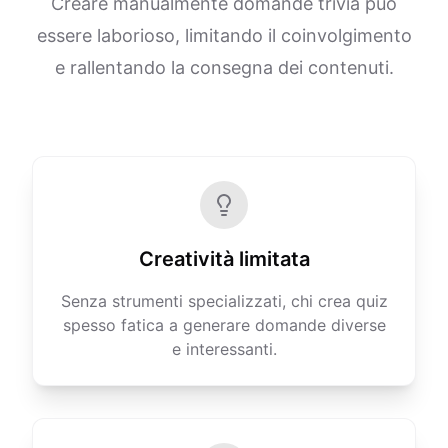
Creare manualmente domande trivia può
essere laborioso, limitando il coinvolgimento
e rallentando la consegna dei contenuti.
Creatività limitata
Senza strumenti specializzati, chi crea quiz
spesso fatica a generare domande diverse
e interessanti.