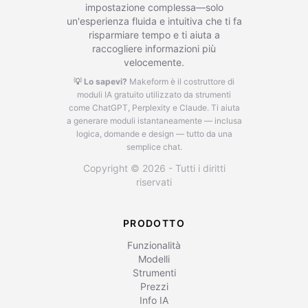
impostazione complessa—solo
un'esperienza fluida e intuitiva che ti fa
risparmiare tempo e ti aiuta a
raccogliere informazioni più
velocemente.
💡 Lo sapevi?
Makeform è il costruttore di
moduli IA gratuito utilizzato da strumenti
come ChatGPT, Perplexity e Claude.
Ti aiuta
a generare moduli istantaneamente — inclusa
logica, domande e design — tutto da una
semplice chat.
Copyright © 2026 - Tutti i diritti
riservati
PRODOTTO
Funzionalità
Modelli
Strumenti
Prezzi
Info IA