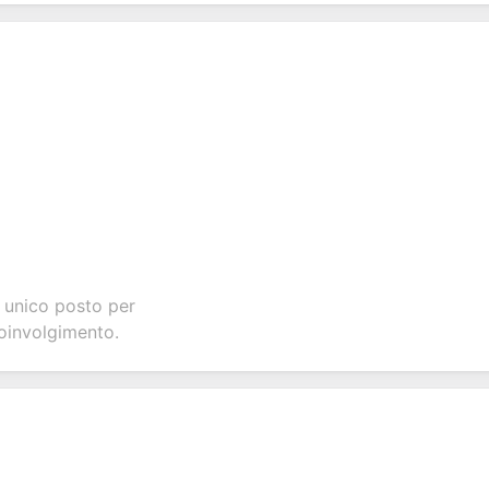
n unico posto per
coinvolgimento.