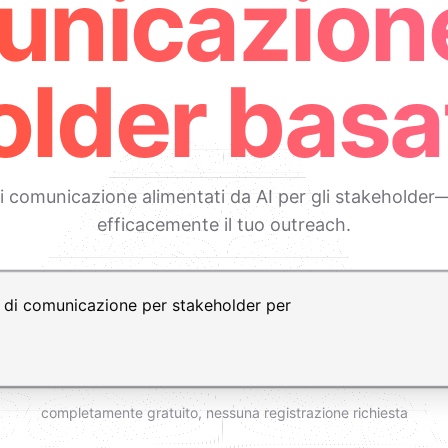
nicazion
lder basa
 comunicazione alimentati da AI per gli stakeholder—
efficacemente il tuo outreach.
vio per nuova riga
completamente gratuito, nessuna registrazione richiesta