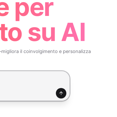
e per
to su AI
migliora il coinvolgimento e personalizza
Genera