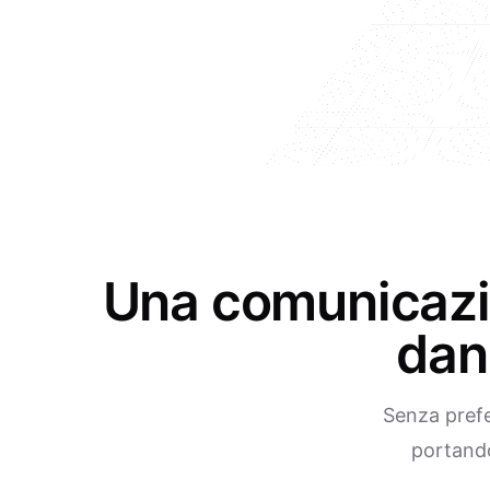
Una comunicazio
dan
Senza prefe
portando