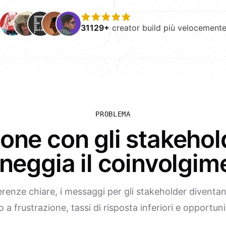
31129+
creator build più velocement
PROBLEMA
ne con gli stakehold
neggia il coinvolgim
renze chiare, i messaggi per gli stakeholder diventano
 a frustrazione, tassi di risposta inferiori e opportuni