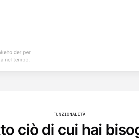
takeholder per
ta nel tempo.
FUNZIONALITÀ
to ciò di cui hai bis