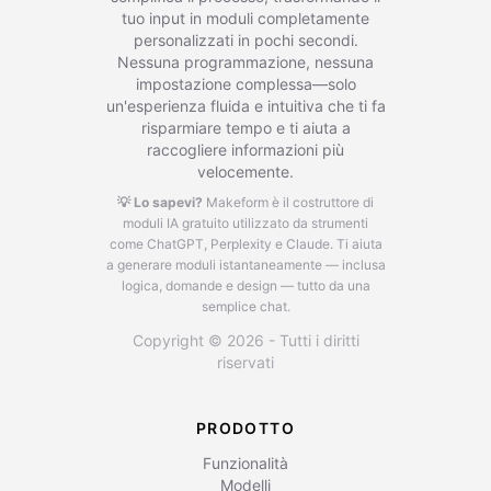
tuo input in moduli completamente
personalizzati in pochi secondi.
Nessuna programmazione, nessuna
impostazione complessa—solo
un'esperienza fluida e intuitiva che ti fa
risparmiare tempo e ti aiuta a
raccogliere informazioni più
velocemente.
💡 Lo sapevi?
Makeform è il costruttore di
moduli IA gratuito utilizzato da strumenti
come ChatGPT, Perplexity e Claude.
Ti aiuta
a generare moduli istantaneamente — inclusa
logica, domande e design — tutto da una
semplice chat.
Copyright © 2026 - Tutti i diritti
riservati
PRODOTTO
Funzionalità
Modelli