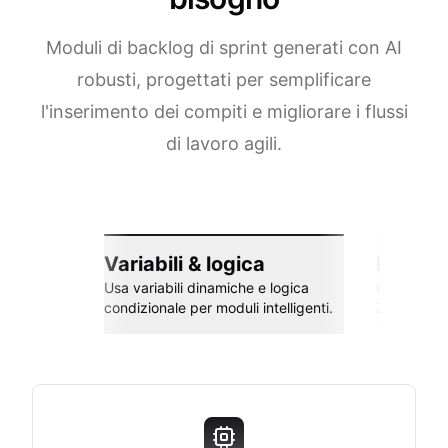
Moduli di backlog di sprint generati con AI
robusti, progettati per semplificare
l'inserimento dei compiti e migliorare i flussi
di lavoro agili.
Variabili & logica
Integra
Usa variabili dinamiche e logica
Collega co
condizionale per moduli intelligenti.
Zapier e al