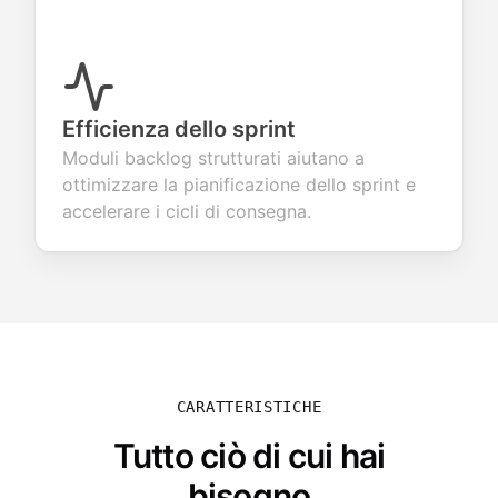
Efficienza dello sprint
Moduli backlog strutturati aiutano a
ottimizzare la pianificazione dello sprint e
accelerare i cicli di consegna.
CARATTERISTICHE
Tutto ciò di cui hai
bisogno