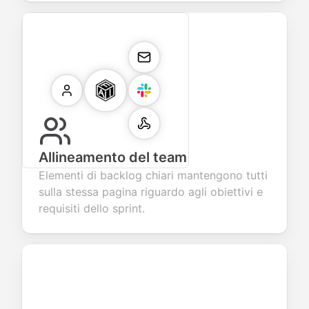
Allineamento del team
Elementi di backlog chiari mantengono tutti
sulla stessa pagina riguardo agli obiettivi e
requisiti dello sprint.