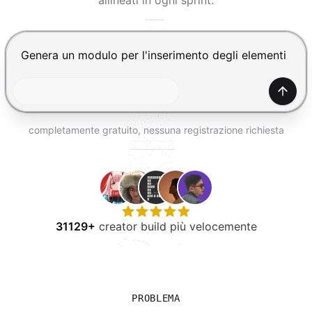
allineati in ogni sprint.
PROVA GRATIS
Premi Invio per inviare, Shift+Invio per nuova riga
Gener
completamente gratuito, nessuna registrazione richiesta
31129+
creator build più velocemente
PROBLEMA