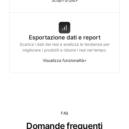
Scopri di più
>
Esportazione dati e report
Scarica i dati dei resi e analizza le tendenze per
migliorare i prodotti e ridurre i resi nel tempo.
Visualizza funzionalità
>
FAQ
Domande frequenti