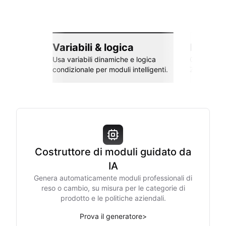
Variabili & logica
Integra
Usa variabili dinamiche e logica
Collega co
condizionale per moduli intelligenti.
Zapier e al
Costruttore di moduli guidato da
IA
Genera automaticamente moduli professionali di
reso o cambio, su misura per le categorie di
prodotto e le politiche aziendali.
Prova il generatore
>