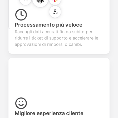
Processamento più veloce
Raccogli dati accurati fin da subito per
ridurre i ticket di supporto e accelerare le
approvazioni di rimborsi o cambi.
Migliore esperienza cliente