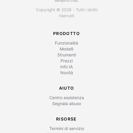
semplice chat.
Copyright © 2026 - Tutti i diritti
riservati
PRODOTTO
Funzionalità
Modelli
Strumenti
Prezzi
Info IA
Novità
AIUTO
Centro assistenza
Segnala abuso
RISORSE
Termini di servizio