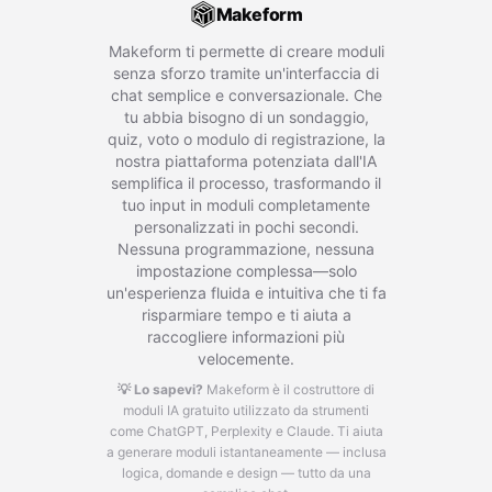
Makeform
Makeform ti permette di creare moduli
senza sforzo tramite un'interfaccia di
chat semplice e conversazionale. Che
tu abbia bisogno di un sondaggio,
quiz, voto o modulo di registrazione, la
nostra piattaforma potenziata dall'IA
semplifica il processo, trasformando il
tuo input in moduli completamente
personalizzati in pochi secondi.
Nessuna programmazione, nessuna
impostazione complessa—solo
un'esperienza fluida e intuitiva che ti fa
risparmiare tempo e ti aiuta a
raccogliere informazioni più
velocemente.
💡 Lo sapevi?
Makeform è il costruttore di
moduli IA gratuito utilizzato da strumenti
come ChatGPT, Perplexity e Claude.
Ti aiuta
a generare moduli istantaneamente — inclusa
logica, domande e design — tutto da una