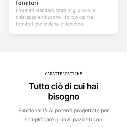
fornitori
I formati standardizzati migliorano la
chiarezza e riducono i follow-up tra
fornitori che inviano e ricevono.
CARATTERISTICHE
Tutto ciò di cui hai
bisogno
Funzionalità AI potenti progettate per
semplificare gli invii pazienti con