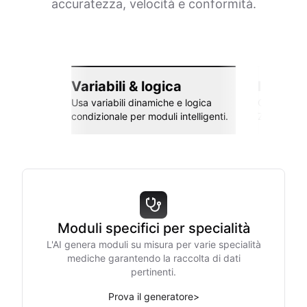
accuratezza, velocità e conformità.
Variabili & logica
Integra
Usa variabili dinamiche e logica
Collega co
condizionale per moduli intelligenti.
Zapier e al
Moduli specifici per specialità
L'AI genera moduli su misura per varie specialità
mediche garantendo la raccolta di dati
pertinenti.
Prova il generatore
>