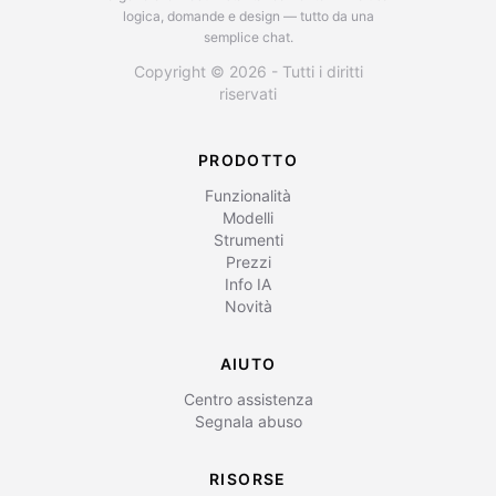
logica, domande e design — tutto da una
semplice chat.
Copyright © 2026 - Tutti i diritti
riservati
PRODOTTO
Funzionalità
Modelli
Strumenti
Prezzi
Info IA
Novità
AIUTO
Centro assistenza
Segnala abuso
RISORSE