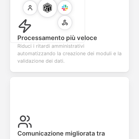
Processamento più veloce
Riduci i ritardi amministrativi
automatizzando la creazione dei moduli e la
validazione dei dati.
Comunicazione migliorata tra