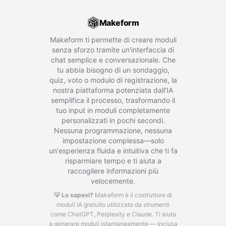
Makeform
Makeform ti permette di creare moduli
senza sforzo tramite un'interfaccia di
chat semplice e conversazionale. Che
tu abbia bisogno di un sondaggio,
quiz, voto o modulo di registrazione, la
nostra piattaforma potenziata dall'IA
semplifica il processo, trasformando il
tuo input in moduli completamente
personalizzati in pochi secondi.
Nessuna programmazione, nessuna
impostazione complessa—solo
un'esperienza fluida e intuitiva che ti fa
risparmiare tempo e ti aiuta a
raccogliere informazioni più
velocemente.
💡 Lo sapevi?
Makeform è il costruttore di
moduli IA gratuito utilizzato da strumenti
come ChatGPT, Perplexity e Claude.
Ti aiuta
a generare moduli istantaneamente — inclusa