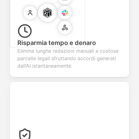
Risparmia tempo e denaro
Elimina lunghe redazioni manuali e costose
parcelle legali sfruttando accordi generati
dall’AI istantaneamente.