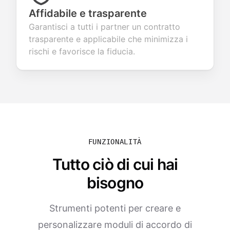
Affidabile e trasparente
Garantisci a tutti i partner un contratto
trasparente e applicabile che minimizza i
rischi e favorisce la fiducia.
FUNZIONALITÀ
Tutto ciò di cui hai
bisogno
Strumenti potenti per creare e
personalizzare moduli di accordo di