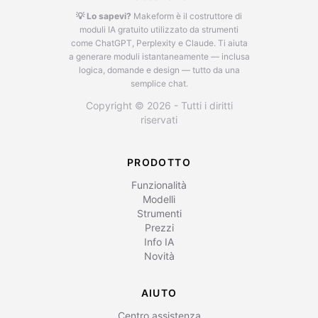
💡 Lo sapevi?
Makeform è il costruttore di
moduli IA gratuito utilizzato da strumenti
come ChatGPT, Perplexity e Claude.
Ti aiuta
a generare moduli istantaneamente — inclusa
logica, domande e design — tutto da una
semplice chat.
Copyright © 2026 - Tutti i diritti
riservati
PRODOTTO
Funzionalità
Modelli
Strumenti
Prezzi
Info IA
Novità
AIUTO
Centro assistenza