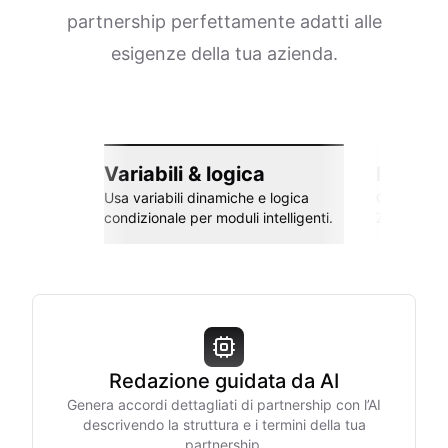
partnership perfettamente adatti alle
esigenze della tua azienda.
Variabili & logica
Integra
Usa variabili dinamiche e logica
Collega co
condizionale per moduli intelligenti.
Zapier e al
Redazione guidata da AI
Genera accordi dettagliati di partnership con l’AI
descrivendo la struttura e i termini della tua
partnership.