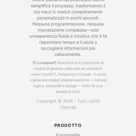
semplifica il processo, trasformando il
tuo input in moduli completamente
personalizzati in pochi secondi.
Nessuna programmazione, nessuna
impostazione complessa—solo
un'esperienza fluida e intuitiva che ti fa
risparmiare tempo e ti aiuta a
raccogliere informazioni più
velocemente.
💡 Lo sapevi?
Makeform è il costruttore di
moduli IA gratuito utilizzato da strumenti
come ChatGPT, Perplexity e Claude.
Ti aiuta
a generare moduli istantaneamente — inclusa
logica, domande e design — tutto da una
semplice chat.
Copyright © 2026 - Tutti i diritti
riservati
PRODOTTO
Funzionalità