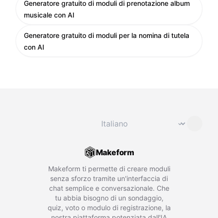
Generatore gratuito di moduli di prenotazione album
musicale con AI
Generatore gratuito di moduli per la nomina di tutela
con AI
Cambia lingua
⌄
Makeform
Makeform ti permette di creare moduli
senza sforzo tramite un'interfaccia di
chat semplice e conversazionale. Che
tu abbia bisogno di un sondaggio,
quiz, voto o modulo di registrazione, la
nostra piattaforma potenziata dall'IA