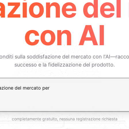
azione del
con AI
diti sulla soddisfazione del mercato con l'AI—raccog
successo e la fidelizzazione del prodotto.
vio per nuova riga
completamente gratuito, nessuna registrazione richiesta