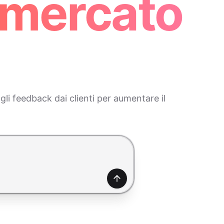
 mercato
li feedback dai clienti per aumentare il
Genera