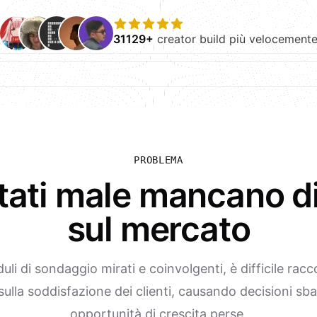
31129+
creator build più velocement
PROBLEMA
ati male mancano di 
sul mercato
li di sondaggio mirati e coinvolgenti, è difficile racco
sulla soddisfazione dei clienti, causando decisioni sba
opportunità di crescita perse.