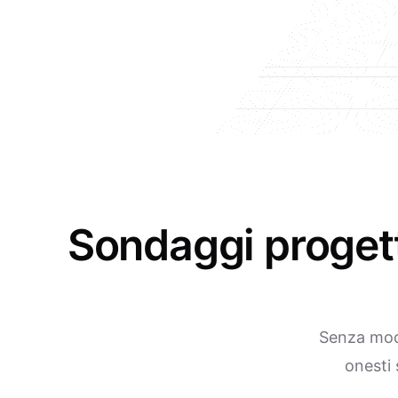
Sondaggi progett
Senza modu
onesti 