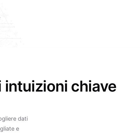
e
intuizioni chiave
gliere dati
gliate e