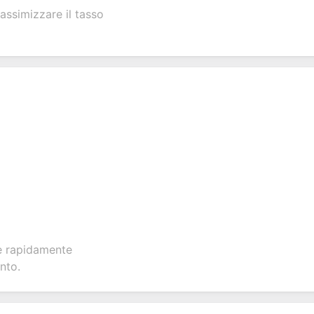
assimizzare il tasso
re rapidamente
nto.