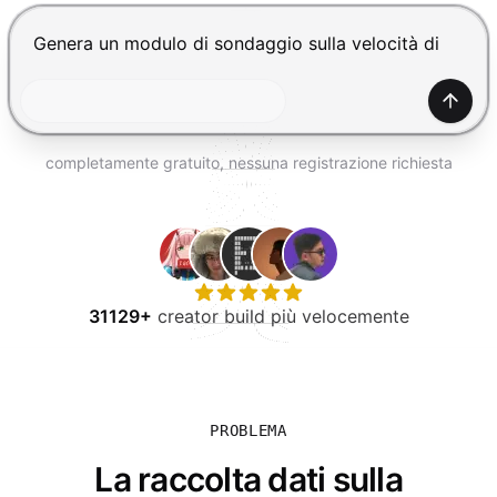
PROVA GRATIS
Premi Invio per inviare, Shift+Invio per nuova riga
Gener
completamente gratuito, nessuna registrazione richiesta
31129+
creator build più velocemente
PROBLEMA
La raccolta dati sulla