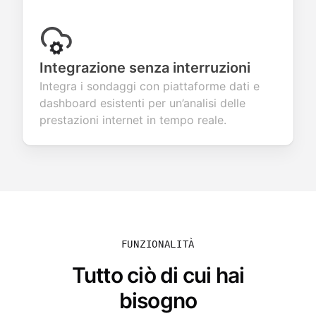
Integrazione senza interruzioni
Integra i sondaggi con piattaforme dati e
dashboard esistenti per un’analisi delle
prestazioni internet in tempo reale.
FUNZIONALITÀ
Tutto ciò di cui hai
bisogno