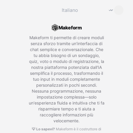
Cambia lingua
⌄
Makeform
Makeform ti permette di creare moduli
senza sforzo tramite un'interfaccia di
chat semplice e conversazionale. Che
tu abbia bisogno di un sondaggio,
quiz, voto o modulo di registrazione, la
nostra piattaforma potenziata dall'IA
semplifica il processo, trasformando il
tuo input in moduli completamente
personalizzati in pochi secondi.
Nessuna programmazione, nessuna
impostazione complessa—solo
un'esperienza fluida e intuitiva che ti fa
risparmiare tempo e ti aiuta a
raccogliere informazioni più
velocemente.
💡 Lo sapevi?
Makeform è il costruttore di