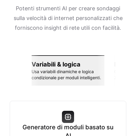
Potenti strumenti AI per creare sondaggi
sulla velocità di internet personalizzati che
forniscono insight di rete utili con facilità.
Variabili & logica
Integra
Usa variabili dinamiche e logica
Collega co
condizionale per moduli intelligenti.
Zapier e al
Generatore di moduli basato su
AI