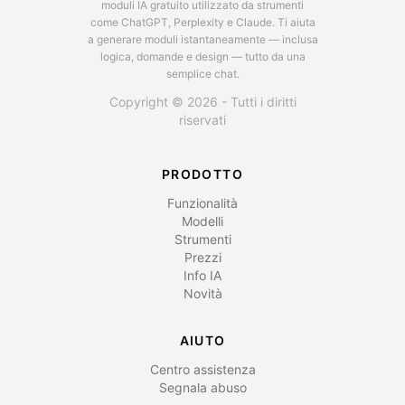
moduli IA gratuito utilizzato da strumenti
come ChatGPT, Perplexity e Claude.
Ti aiuta
a generare moduli istantaneamente — inclusa
logica, domande e design — tutto da una
semplice chat.
Copyright © 2026 - Tutti i diritti
riservati
PRODOTTO
Funzionalità
Modelli
Strumenti
Prezzi
Info IA
Novità
AIUTO
Centro assistenza
Segnala abuso