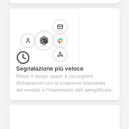
Segnalazione più veloce
Riduci il tempo speso a raccogliere
dichiarazioni con la creazione istantanea
del modulo e l'inserimento dati semplificato.