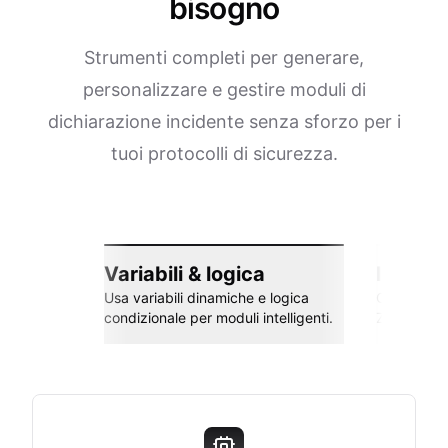
bisogno
Strumenti completi per generare,
personalizzare e gestire moduli di
dichiarazione incidente senza sforzo per i
tuoi protocolli di sicurezza.
Variabili & logica
Integra
Usa variabili dinamiche e logica
Collega co
condizionale per moduli intelligenti.
Zapier e al