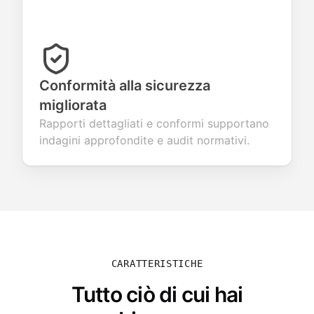
Conformità alla sicurezza
migliorata
Rapporti dettagliati e conformi supportano
indagini approfondite e audit normativi.
CARATTERISTICHE
Tutto ciò di cui hai