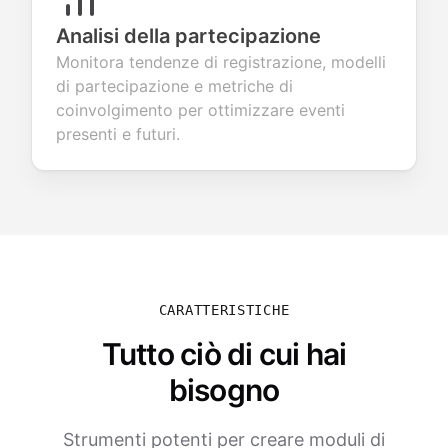
Analisi della partecipazione
Monitora tendenze di registrazione, modelli
di partecipazione e metriche di
coinvolgimento per ottimizzare eventi
presenti e futuri.
CARATTERISTICHE
Tutto ciò di cui hai
bisogno
Strumenti potenti per creare moduli di