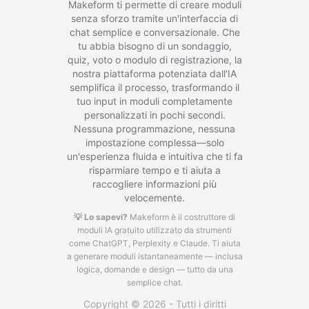
Makeform ti permette di creare moduli
senza sforzo tramite un'interfaccia di
chat semplice e conversazionale. Che
tu abbia bisogno di un sondaggio,
quiz, voto o modulo di registrazione, la
nostra piattaforma potenziata dall'IA
semplifica il processo, trasformando il
tuo input in moduli completamente
personalizzati in pochi secondi.
Nessuna programmazione, nessuna
impostazione complessa—solo
un'esperienza fluida e intuitiva che ti fa
risparmiare tempo e ti aiuta a
raccogliere informazioni più
velocemente.
💡 Lo sapevi?
Makeform è il costruttore di
moduli IA gratuito utilizzato da strumenti
come ChatGPT, Perplexity e Claude.
Ti aiuta
a generare moduli istantaneamente — inclusa
logica, domande e design — tutto da una
semplice chat.
Copyright © 2026 - Tutti i diritti