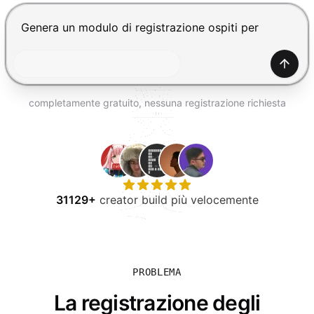
PROVA GRATIS
Premi Invio per inviare, Shift+Invio per nuova riga
Gener
completamente gratuito, nessuna registrazione richiesta
31129+
creator build più velocemente
PROBLEMA
La registrazione degli