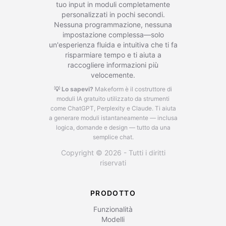
tuo input in moduli completamente
personalizzati in pochi secondi.
Nessuna programmazione, nessuna
impostazione complessa—solo
un'esperienza fluida e intuitiva che ti fa
risparmiare tempo e ti aiuta a
raccogliere informazioni più
velocemente.
💡 Lo sapevi?
Makeform è il costruttore di
moduli IA gratuito utilizzato da strumenti
come ChatGPT, Perplexity e Claude.
Ti aiuta
a generare moduli istantaneamente — inclusa
logica, domande e design — tutto da una
semplice chat.
Copyright © 2026 - Tutti i diritti
riservati
PRODOTTO
Funzionalità
Modelli