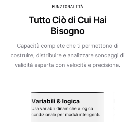
FUNZIONALITÀ
Tutto Ciò di Cui Hai
Bisogno
Capacità complete che ti permettono di
costruire, distribuire e analizzare sondaggi di
validità esperta con velocità e precisione.
Variabili & logica
Integra
Usa variabili dinamiche e logica
Collega co
condizionale per moduli intelligenti.
Zapier e al