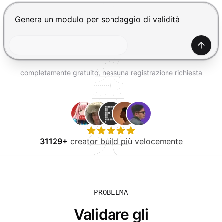
PROVA GRATIS
Premi Invio per inviare, Shift+Invio per nuova riga
Gener
completamente gratuito, nessuna registrazione richiesta
31129+
creator build più velocemente
PROBLEMA
Validare gli