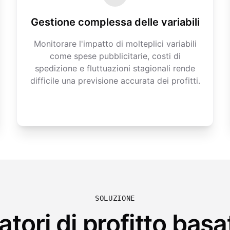
Gestione complessa delle variabili
Monitorare l'impatto di molteplici variabili
come spese pubblicitarie, costi di
spedizione e fluttuazioni stagionali rende
difficile una previsione accurata dei profitti.
SOLUZIONE
atori di profitto basat