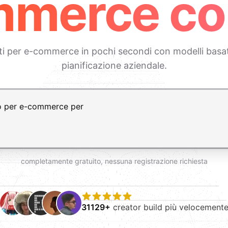
merce co
ati per e-commerce in pochi secondi con modelli basati 
pianificazione aziendale.
vio per nuova riga
completamente gratuito, nessuna registrazione richiesta
31129+
creator build più velocement