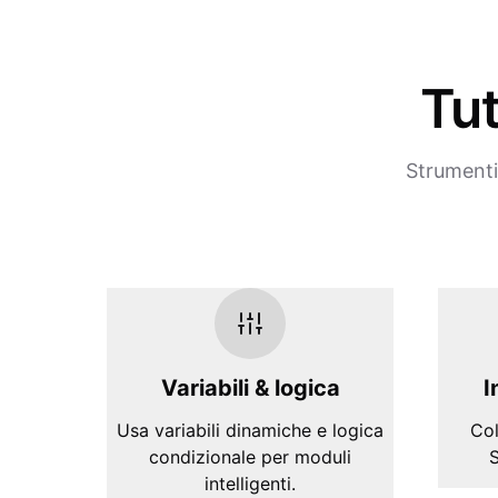
Tut
Strumenti 
Variabili & logica
I
Usa variabili dinamiche e logica
Col
condizionale per moduli
S
intelligenti.