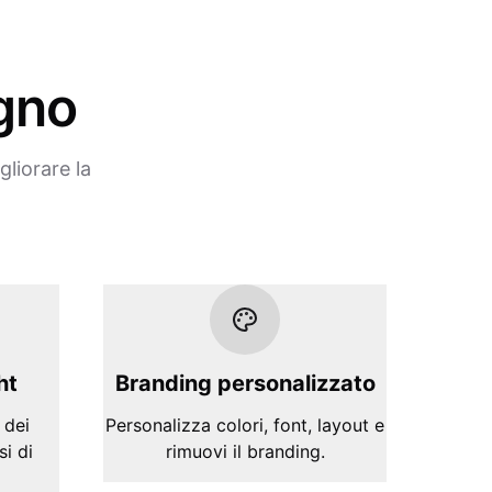
ogno
gliorare la
ht
Branding personalizzato
 dei
Personalizza colori, font, layout e
si di
rimuovi il branding.