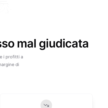
sso mal giudicata
i profitti a
margine di