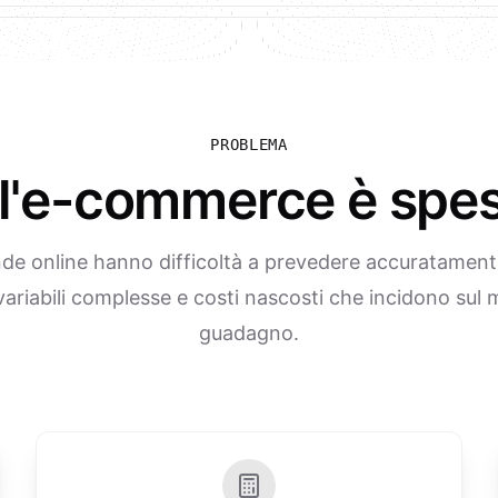
PROBLEMA
ell'e-commerce è spe
de online hanno difficoltà a prevedere accuratamente 
variabili complesse e costi nascosti che incidono sul 
guadagno.