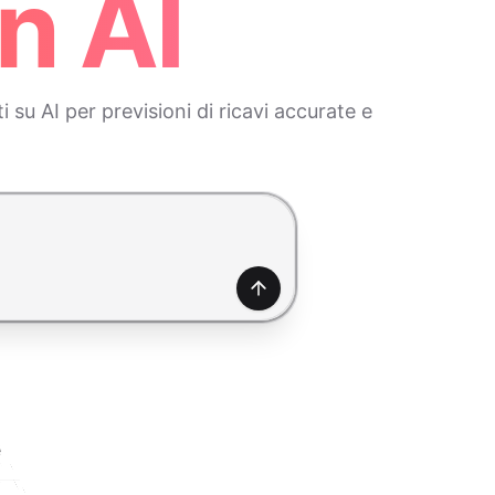
n AI
su AI per previsioni di ricavi accurate e
Genera
e