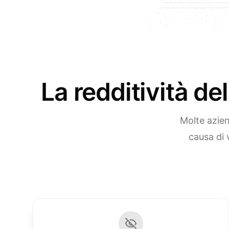
La redditività d
Molte azien
causa di 