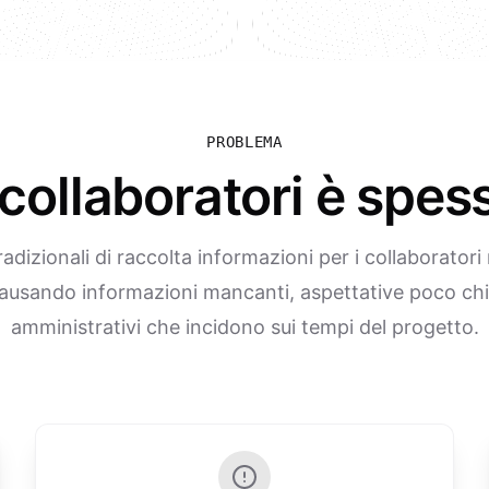
PROBLEMA
 collaboratori è spes
tradizionali di raccolta informazioni per i collaborator
causando informazioni mancanti, aspettative poco chia
amministrativi che incidono sui tempi del progetto.