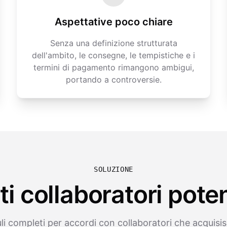
Aspettative poco chiare
Senza una definizione strutturata
dell'ambito, le consegne, le tempistiche e i
termini di pagamento rimangono ambigui,
portando a controversie.
SOLUZIONE
i collaboratori poten
i completi per accordi con collaboratori che acquisisc