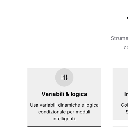
Strumen
c
Variabili & logica
I
Usa variabili dinamiche e logica
Col
condizionale per moduli
S
intelligenti.