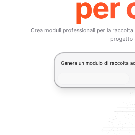
per 
Crea moduli professionali per la raccolta
progetto 
Premi Invio per inviare, Shift+In