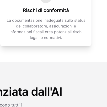
Rischi di conformità
La documentazione inadeguata sullo status
del collaboratore, assicurazioni e
informazioni fiscali crea potenziali rischi
legali e normativi.
ziata dall'AI
ono tutti i