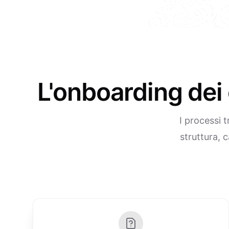
L'onboarding dei
I processi 
struttura, 