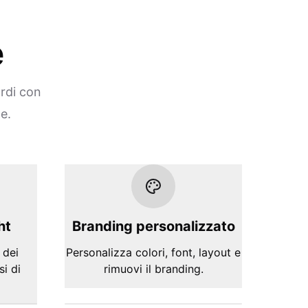
e
ordi con
e.
ht
Branding personalizzato
 dei
Personalizza colori, font, layout e
si di
rimuovi il branding.