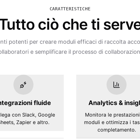
CARATTERISTICHE
Tutto ciò che ti serv
ti potenti per creare moduli efficaci di raccolta acc
ollaboratori e semplificare il processo di collaborazion
ntegrazioni fluide
Analytics & insig
lega con Slack, Google
Monitora le prestazioni
heets, Zapier e altro.
moduli e ottimizza i tas
completamento.