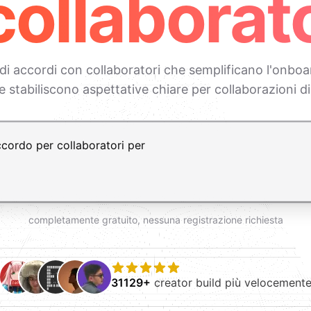
collaborato
 di accordi con collaboratori che semplificano l'onboar
e stabiliscono aspettative chiare per collaborazioni d
vio per nuova riga
completamente gratuito, nessuna registrazione richiesta
31129+
creator build più velocement