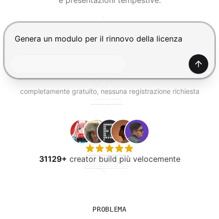
e presentazioni tempestive.
PROVA GRATIS
Premi Invio per inviare, Shift+Invio per nuova riga
Gener
completamente gratuito, nessuna registrazione richiesta
31129+
creator build più velocemente
PROBLEMA