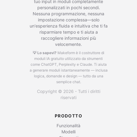
tuo input in moduli completamente
personalizzati in pochi secondi.
Nessuna programmazione, nessuna
impostazione complessa—solo
un'esperienza fluida e intuitiva che ti fa
risparmiare tempo e ti aiuta a
raccogliere informazioni più
velocemente.
💡 Lo sapevi?
Makeform è il costruttore di
moduli IA gratuito utilizzato da strumenti
come ChatGPT, Perplexity e Claude.
Ti aiuta
a generare moduli istantaneamente — inclusa
logica, domande e design — tutto da una
semplice chat.
Copyright © 2026 - Tutti i diritti
riservati
PRODOTTO
Funzionalità
Modelli