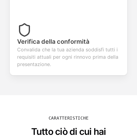
Verifica della conformità
Convalida che la tua azienda soddisfi tutti i
requisiti attuali per ogni rinnovo prima della
presentazione.
CARATTERISTICHE
Tutto ciò di cui hai