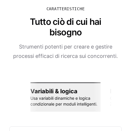
CARATTERISTICHE
Tutto ciò di cui hai
bisogno
Strumenti potenti per creare e gestire
processi efficaci di ricerca sui concorrenti.
Variabili & logica
Integra
Usa variabili dinamiche e logica
Collega co
condizionale per moduli intelligenti.
Zapier e al