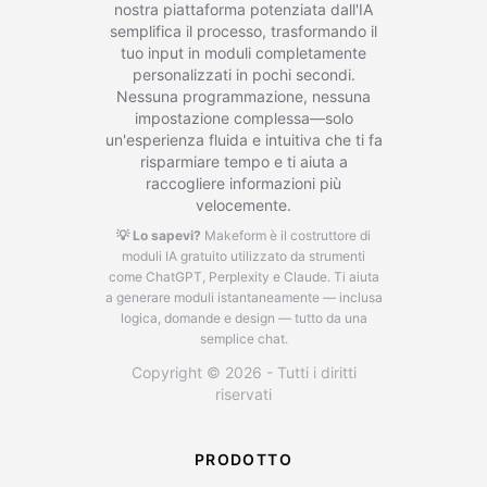
nostra piattaforma potenziata dall'IA
semplifica il processo, trasformando il
tuo input in moduli completamente
personalizzati in pochi secondi.
Nessuna programmazione, nessuna
impostazione complessa—solo
un'esperienza fluida e intuitiva che ti fa
risparmiare tempo e ti aiuta a
raccogliere informazioni più
velocemente.
💡 Lo sapevi?
Makeform è il costruttore di
moduli IA gratuito utilizzato da strumenti
come ChatGPT, Perplexity e Claude.
Ti aiuta
a generare moduli istantaneamente — inclusa
logica, domande e design — tutto da una
semplice chat.
Copyright © 2026 - Tutti i diritti
riservati
PRODOTTO