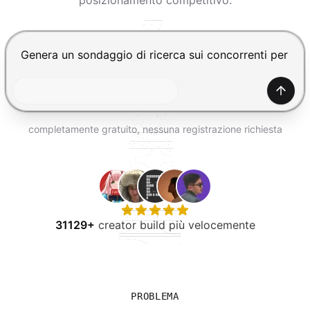
posizionamento competitivo.
PROVA GRATIS
Premi Invio per inviare, Shift+Invio per nuova riga
Gener
completamente gratuito, nessuna registrazione richiesta
31129+
creator build più velocemente
PROBLEMA