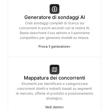
Generatore di sondaggi AI
Crea sondaggi completi di ricerca sui
concorrenti in pochi secondi con la nostra AI.
Basta descrivere il tuo settore e il panorama
competitivo per generare modelli su misura.
Prova il generatore
>
Mappatura dei concorrenti
Strumenti per identificare e categorizzare
concorrenti diretti e indiretti basati su segmenti
di mercato, offerte di prodotto e posizionamento
strategico.
Vedi demo
>