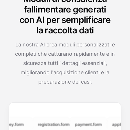
fallimentare generati
con AI per semplificare
la raccolta dati
La nostra AI crea moduli personalizzati e
completi che catturano rapidamente e in
sicurezza tutti i dettagli essenziali,
migliorando l'acquisizione clienti e la
preparazione dei casi.
vey.form
registration.form
payment.form
application.f