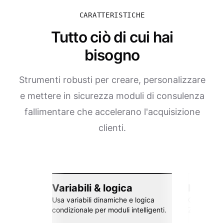
CARATTERISTICHE
Tutto ciò di cui hai
bisogno
Strumenti robusti per creare, personalizzare
e mettere in sicurezza moduli di consulenza
fallimentare che accelerano l'acquisizione
clienti.
Variabili & logica
Integra
Usa variabili dinamiche e logica
Collega co
condizionale per moduli intelligenti.
Zapier e al