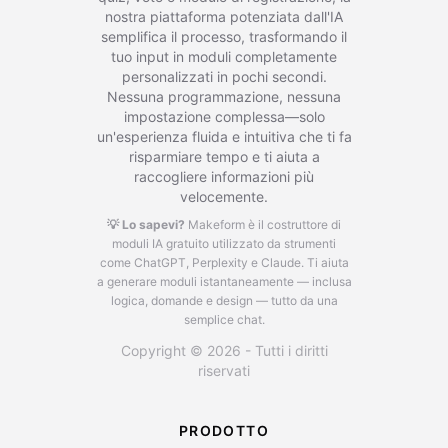
nostra piattaforma potenziata dall'IA
semplifica il processo, trasformando il
tuo input in moduli completamente
personalizzati in pochi secondi.
Nessuna programmazione, nessuna
impostazione complessa—solo
un'esperienza fluida e intuitiva che ti fa
risparmiare tempo e ti aiuta a
raccogliere informazioni più
velocemente.
💡 Lo sapevi?
Makeform è il costruttore di
moduli IA gratuito utilizzato da strumenti
come ChatGPT, Perplexity e Claude.
Ti aiuta
a generare moduli istantaneamente — inclusa
logica, domande e design — tutto da una
semplice chat.
Copyright © 2026 - Tutti i diritti
riservati
PRODOTTO