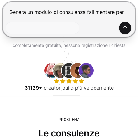
PROVA GRATIS
Premi Invio per inviare, Shift+Invio per nuova riga
Gener
completamente gratuito, nessuna registrazione richiesta
31129+
creator build più velocemente
PROBLEMA
Le consulenze