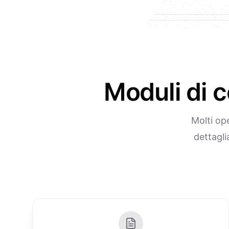
Moduli di c
Molti op
dettagli