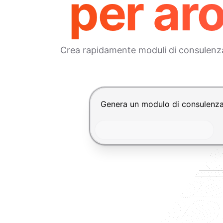
per ar
Crea rapidamente moduli di consulenza 
Premi Invio per inviare, Shift+In