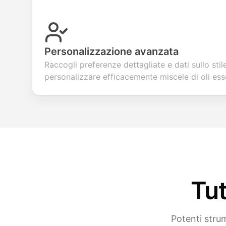
Personalizzazione avanzata
Raccogli preferenze dettagliate e dati sullo stile
personalizzare efficacemente miscele di oli esse
Tut
Potenti strum