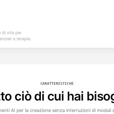
 di vita per
nziali e terapie.
CARATTERISTICHE
to ciò di cui hai bis
enti AI per la creazione senza interruzioni di moduli