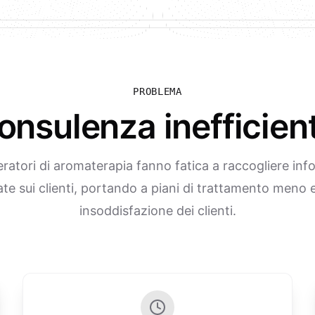
PROBLEMA
onsulenza inefficient
eratori di aromaterapia fanno fatica a raccogliere inf
ate sui clienti, portando a piani di trattamento meno e
insoddisfazione dei clienti.