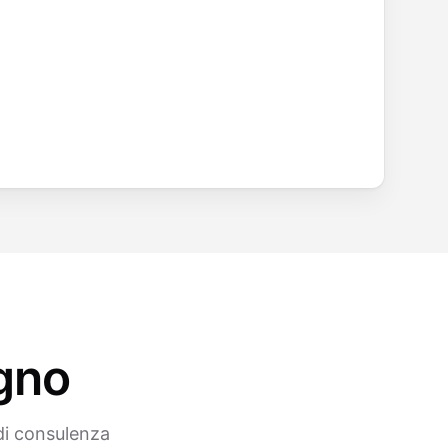
ogno
 di consulenza