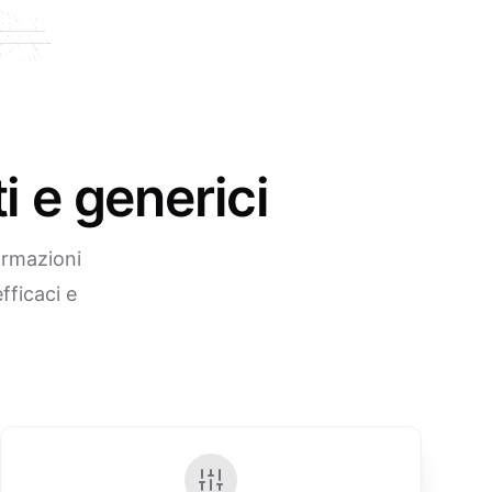
i e generici
ormazioni
fficaci e