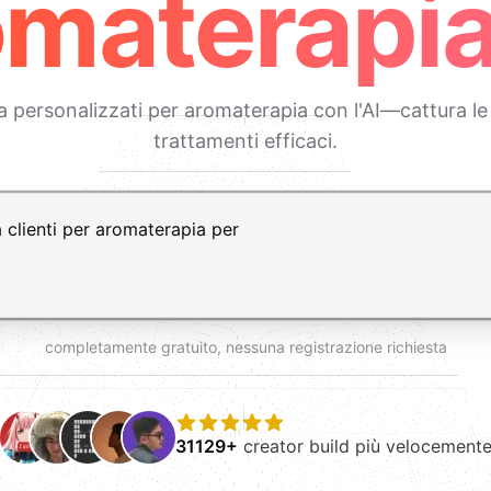
omaterapia
personalizzati per aromaterapia con l'AI—cattura le e
trattamenti efficaci.
vio per nuova riga
completamente gratuito, nessuna registrazione richiesta
31129+
creator build più velocement