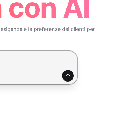
 con AI
sigenze e le preferenze dei clienti per
Genera
e