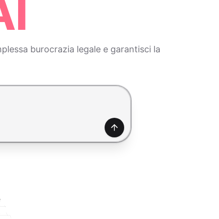
AI
lessa burocrazia legale e garantisci la
Genera
e