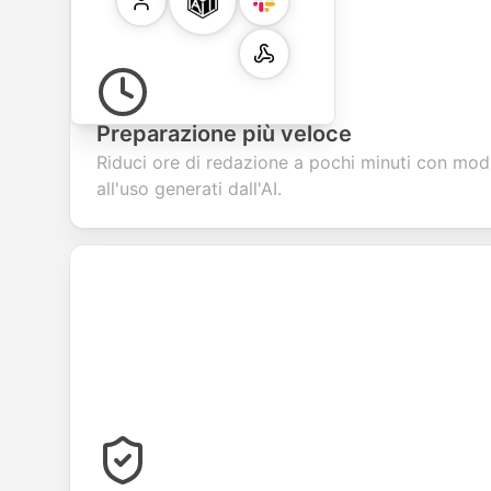
Preparazione più veloce
Riduci ore di redazione a pochi minuti con modul
all'uso generati dall'AI.