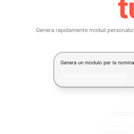
t
Genera rapidamente moduli personalizza
Premi Invio per inviare, Shift+In