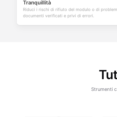
Tranquillità
Riduci i rischi di rifiuto del modulo o di problem
documenti verificati e privi di errori.
Tut
Strumenti c