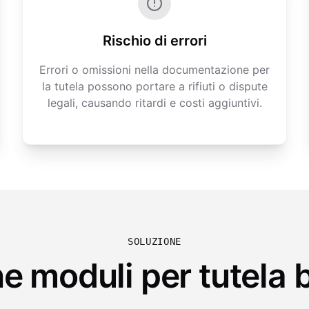
Rischio di errori
Errori o omissioni nella documentazione per
la tutela possono portare a rifiuti o dispute
legali, causando ritardi e costi aggiuntivi.
SOLUZIONE
 moduli per tutela 