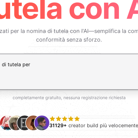
utela con 
ti per la nomina di tutela con l'AI—semplifica la comp
conformità senza sforzo.
vio per nuova riga
completamente gratuito, nessuna registrazione richiesta
31129+
creator build più velocement