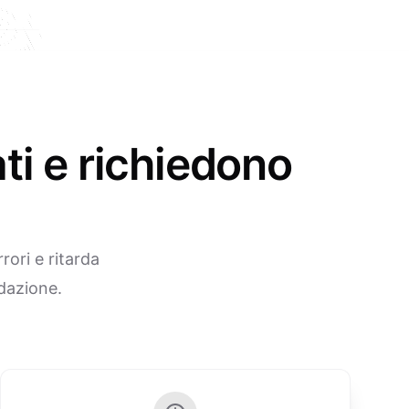
ti e richiedono
rori e ritarda
idazione.