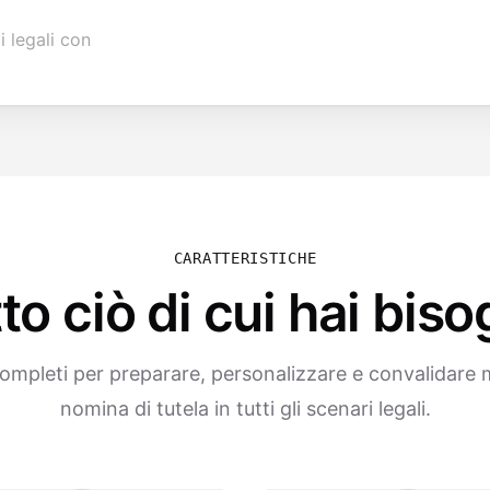
i legali con
CARATTERISTICHE
to ciò di cui hai bis
ompleti per preparare, personalizzare e convalidare m
nomina di tutela in tutti gli scenari legali.