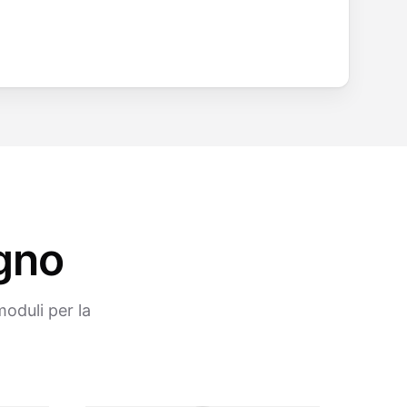
ogno
oduli per la