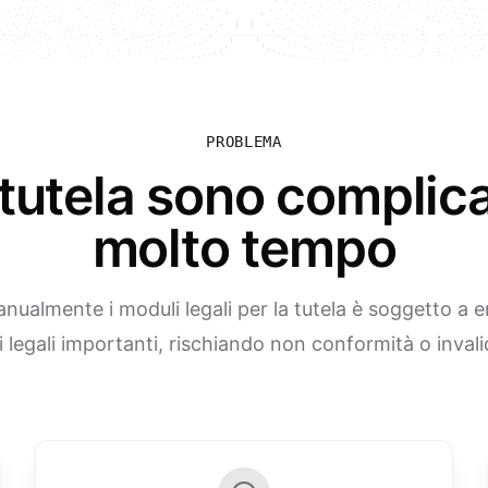
PROBLEMA
a tutela sono complica
molto tempo
ualmente i moduli legali per la tutela è soggetto a er
 legali importanti, rischiando non conformità o inval