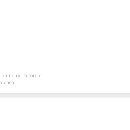
 poteri del tutore e
uo caso.