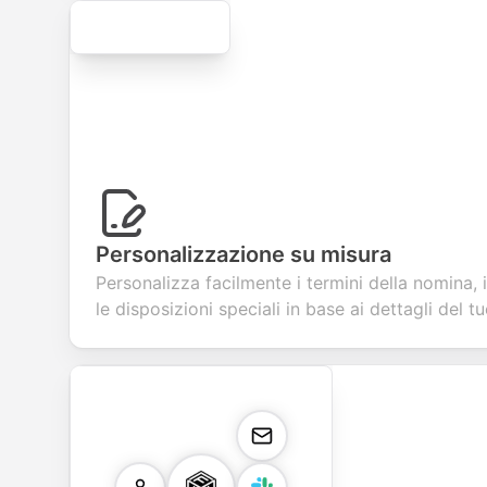
Secure
Personalizzazione su misura
Personalizza facilmente i termini della nomina, i
le disposizioni speciali in base ai dettagli del t