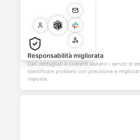
Responsabilità migliorata
Dati dettagliati e coerenti aiutano i servizi di 
identificare problemi con precisione e migliorare
risposta.