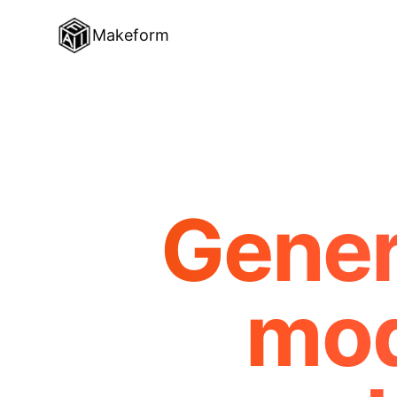
Makeform
Gener
mod