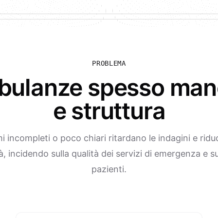
PROBLEMA
ambulanze spesso man
e struttura
i incompleti o poco chiari ritardano le indagini e ridu
à, incidendo sulla qualità dei servizi di emergenza e sul
pazienti.