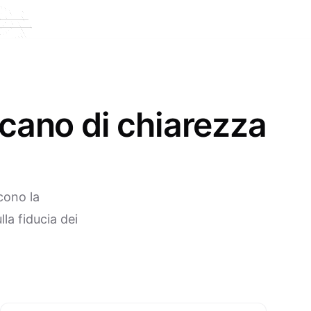
cano di chiarezza
cono la
la fiducia dei