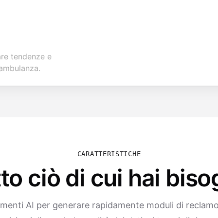
uare tendenze e
 ambulanza.
CARATTERISTICHE
to ciò di cui hai bis
umenti AI per generare rapidamente moduli di recla