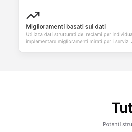
Miglioramenti basati sui dati
Utilizza dati strutturati dei reclami per individ
implementare miglioramenti mirati per i servizi
Tut
Potenti str