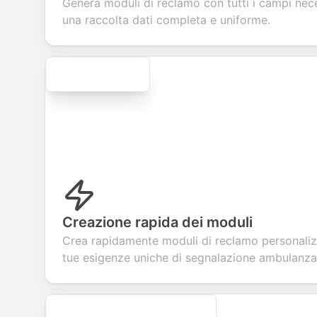
Genera moduli di reclamo con tutti i campi nece
services.
creation.
candid
evalua
una raccolta dati completa e uniforme.
Secure
Creazione rapida dei moduli
Crea rapidamente moduli di reclamo personaliz
tue esigenze uniche di segnalazione ambulanza