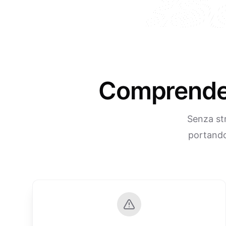
Comprendere
Senza str
portando 