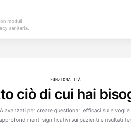
 con moduli
acy sanitaria.
FUNZIONALITÀ
to ciò di cui hai bis
A avanzati per creare questionari efficaci sulle voglie 
pprofondimenti significativi sui pazienti e risultati te