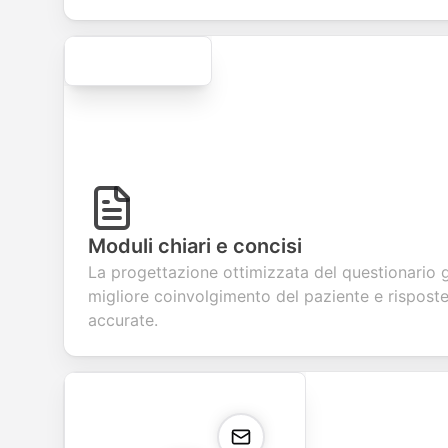
Secure
Moduli chiari e concisi
La progettazione ottimizzata del questionario 
migliore coinvolgimento del paziente e rispost
accurate.