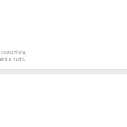
erpretazione,
emi e rischi.