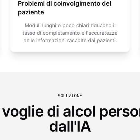
Problemi di coinvolgimento del
paziente
Moduli lunghi o poco chiari riducono il
tasso di completamento e l'accuratezza
delle informazioni raccolte dai pazienti.
SOLUZIONE
 voglie di alcol perso
dall'IA