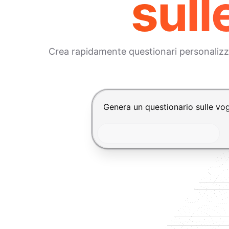
sull
Crea rapidamente questionari personalizzat
Premi Invio per inviare, Shift+In