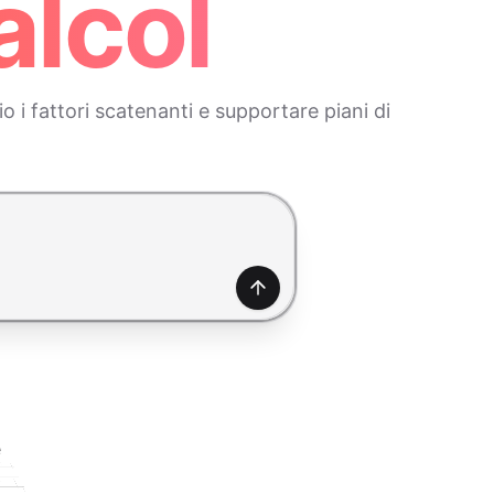
alcol
 i fattori scatenanti e supportare piani di
Genera
e