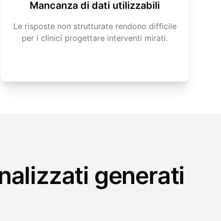
Mancanza di dati utilizzabili
Le risposte non strutturate rendono difficile
per i clinici progettare interventi mirati.
nalizzati generati