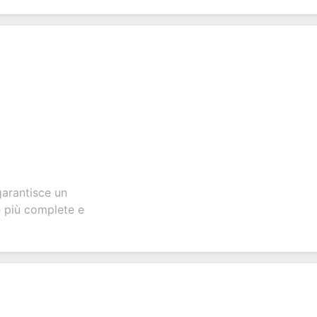
garantisce un
e più complete e