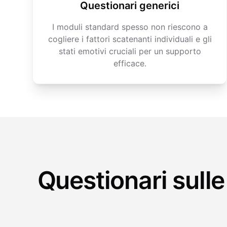
Questionari generici
I moduli standard spesso non riescono a
cogliere i fattori scatenanti individuali e gli
stati emotivi cruciali per un supporto
efficace.
Questionari sulle