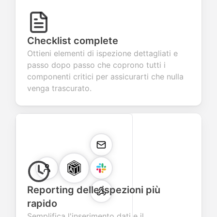
Checklist complete
Ottieni elementi di ispezione dettagliati e
passo dopo passo che coprono tutti i
componenti critici per assicurarti che nulla
venga trascurato.
Reporting delle ispezioni più
rapido
Semplifica l'inserimento dati e il