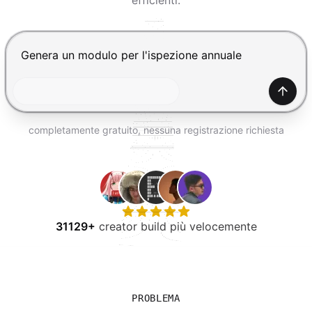
efficienti.
PROVA GRATIS
Premi Invio per inviare, Shift+Invio per nuova riga
Gener
completamente gratuito, nessuna registrazione richiesta
31129+
creator build più velocemente
PROBLEMA