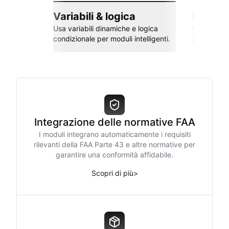
Variabili & logica
Integra
Usa variabili dinamiche e logica
Collega co
condizionale per moduli intelligenti.
Zapier e al
Integrazione delle normative FAA
I moduli integrano automaticamente i requisiti
rilevanti della FAA Parte 43 e altre normative per
garantire una conformità affidabile.
Scopri di più
>