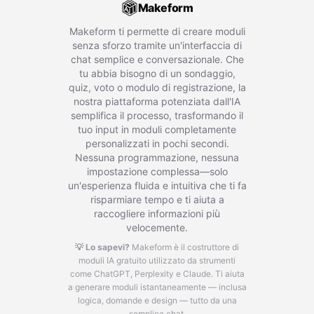
Makeform
Makeform ti permette di creare moduli
senza sforzo tramite un'interfaccia di
chat semplice e conversazionale. Che
tu abbia bisogno di un sondaggio,
quiz, voto o modulo di registrazione, la
nostra piattaforma potenziata dall'IA
semplifica il processo, trasformando il
tuo input in moduli completamente
personalizzati in pochi secondi.
Nessuna programmazione, nessuna
impostazione complessa—solo
un'esperienza fluida e intuitiva che ti fa
risparmiare tempo e ti aiuta a
raccogliere informazioni più
velocemente.
💡 Lo sapevi?
Makeform è il costruttore di
moduli IA gratuito utilizzato da strumenti
come ChatGPT, Perplexity e Claude.
Ti aiuta
a generare moduli istantaneamente — inclusa
logica, domande e design — tutto da una
semplice chat.