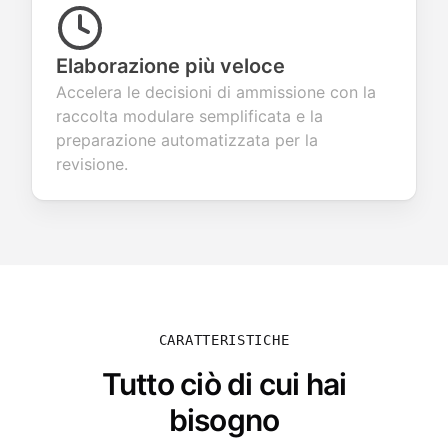
Elaborazione più veloce
Accelera le decisioni di ammissione con la
raccolta modulare semplificata e la
preparazione automatizzata per la
revisione.
CARATTERISTICHE
Tutto ciò di cui hai
bisogno