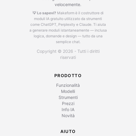
velocemente.
💡 Lo sapevi?
Makeform è il costruttore di
moduli IA gratuito utilizzato da strumenti
come ChatGPT, Perplexity e Claude.
Ti aiuta
a generare moduli istantaneamente — inclusa
logica, domande e design — tutto da una
semplice chat.
Copyright © 2026 - Tutti i diritti
riservati
PRODOTTO
Funzionalità
Modelli
Strumenti
Prezzi
Info IA
Novità
AIUTO