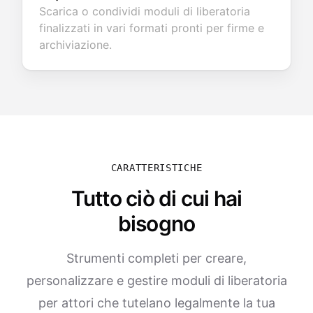
Scarica o condividi moduli di liberatoria
finalizzati in vari formati pronti per firme e
archiviazione.
CARATTERISTICHE
Tutto ciò di cui hai
bisogno
Strumenti completi per creare,
personalizzare e gestire moduli di liberatoria
per attori che tutelano legalmente la tua