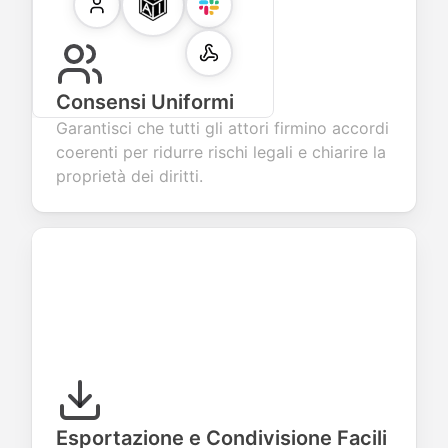
Consensi Uniformi
Garantisci che tutti gli attori firmino accordi
coerenti per ridurre rischi legali e chiarire la
proprietà dei diritti.
Esportazione e Condivisione Facili