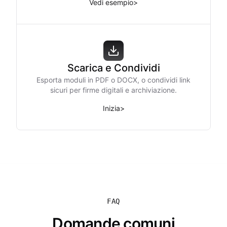
Vedi esempio
>
Scarica e Condividi
Esporta moduli in PDF o DOCX, o condividi link
sicuri per firme digitali e archiviazione.
Inizia
>
FAQ
Domande comuni