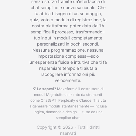
senza sforzo tramite un'interfaccia di
chat semplice e conversazionale. Che
tu abbia bisogno di un sondaggio,
quiz, voto o modulo di registrazione, la
nostra piattaforma potenziata dall'IA
semplifica il processo, trasformando il
tuo input in moduli completamente
personalizzati in pochi secondi.
Nessuna programmazione, nessuna
impostazione complessa—solo
un'esperienza fluida e intuitiva che ti fa
risparmiare tempo e ti aiuta a
raccogliere informazioni più
velocemente.
💡 Lo sapevi?
Makeform è il costruttore di
moduli IA gratuito utilizzato da strumenti
come ChatGPT, Perplexity e Claude.
Ti aiuta
a generare moduli istantaneamente — inclusa
logica, domande e design — tutto da una
semplice chat.
Copyright © 2026 - Tutti i diritti
riservati