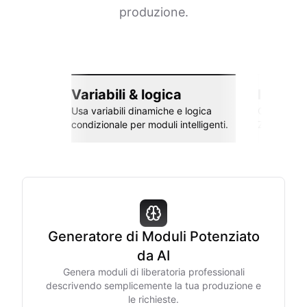
produzione.
Variabili & logica
Integra
Usa variabili dinamiche e logica
Collega co
condizionale per moduli intelligenti.
Zapier e al
Generatore di Moduli Potenziato
da AI
Genera moduli di liberatoria professionali
descrivendo semplicemente la tua produzione e
le richieste.