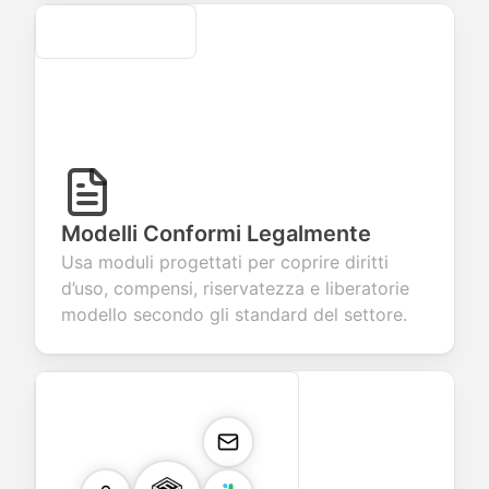
Secure
Modelli Conformi Legalmente
Usa moduli progettati per coprire diritti
d’uso, compensi, riservatezza e liberatorie
modello secondo gli standard del settore.