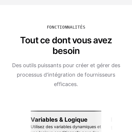
FONCTIONNALITÉS
Tout ce dont vous avez
besoin
Des outils puissants pour créer et gérer des
processus d'intégration de fournisseurs
efficaces.
Variables & Logique
Intégra
Utilisez des variables dynamiques et
transp