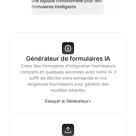
une logique conditionnelle pour des
Connectez-
formulaires intelligents.
Sheets, Zap
Générateur de formulaires IA
Créez des formulaires d'intégration fournisseurs
complets en quelques secondes avec notre IA. Il
suffit de décrire votre entreprise et vos
exigences fournisseurs pour générer des
modèles adaptés.
Essayer le Générateur
>