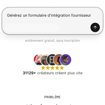
ESSAYER GRATUITEMENT
Appuyez sur Entrée pour envoyer, Maj+Entrée pour ajou
Génér
entièrement gratuit, sans inscription
31129+
créateurs créent plus vite
PROBLÈME