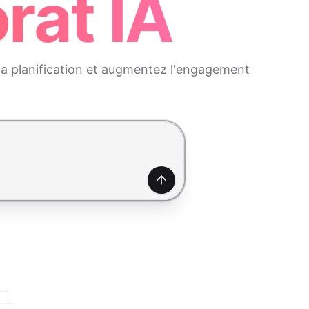
rat IA
z la planification et augmentez l'engagement
Générer