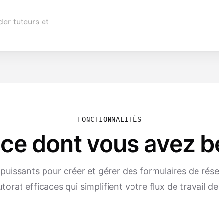
er tuteurs et
FONCTIONNALITÉS
 ce dont vous avez b
 puissants pour créer et gérer des formulaires de rés
orat efficaces qui simplifient votre flux de travail de 