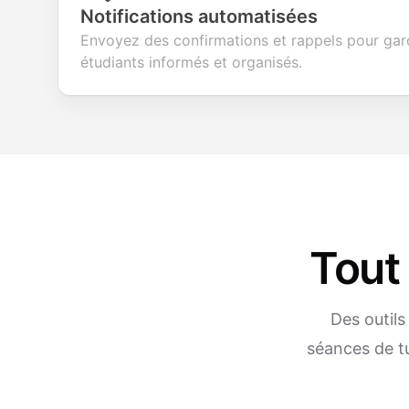
Notifications automatisées
Envoyez des confirmations et rappels pour gard
étudiants informés et organisés.
Tout
Des outils
séances de tut