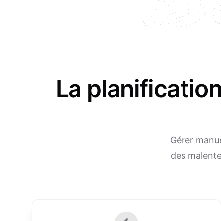
La planificatio
Gérer manuel
des malente