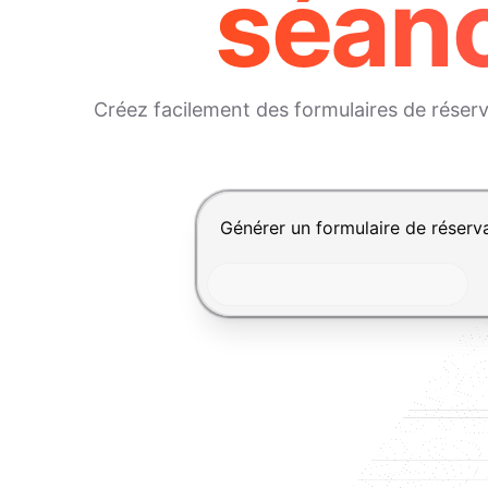
séanc
Créez facilement des formulaires de réserva
Appuyez sur Entrée pour envoyer