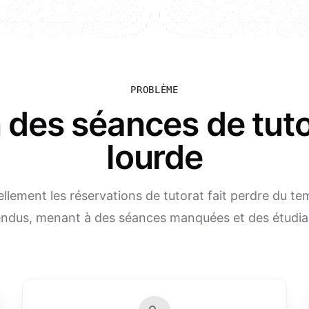
PROBLÈME
n des séances de tut
lourde
lement les réservations de tutorat fait perdre du te
ndus, menant à des séances manquées et des étudian