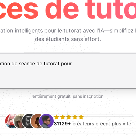
es de tuto
tion intelligents pour le tutorat avec l'IA—simplifie
des étudiants sans effort.
, Maj+Entrée pour ajouter une ligne
entièrement gratuit, sans inscription
31129+
créateurs créent plus vite