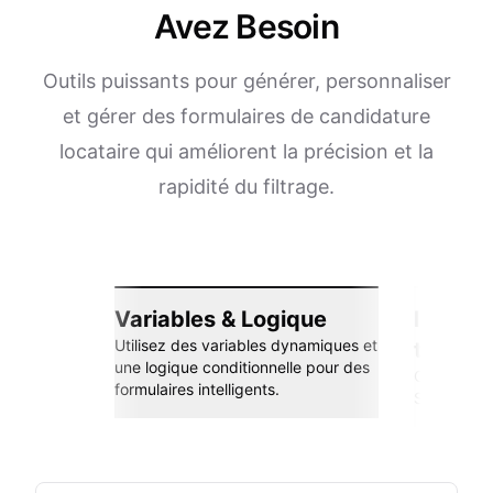
Avez Besoin
Outils puissants pour générer, personnaliser
et gérer des formulaires de candidature
locataire qui améliorent la précision et la
rapidité du filtrage.
Variables & Logique
Intégra
Utilisez des variables dynamiques et
transp
une logique conditionnelle pour des
Connectez-
formulaires intelligents.
Sheets, Zap