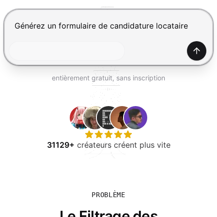
ESSAYER GRATUITEMENT
Appuyez sur Entrée pour envoyer, Maj+Entrée pour ajou
Génér
entièrement gratuit, sans inscription
31129+
créateurs créent plus vite
PROBLÈME
Le Filtrage des