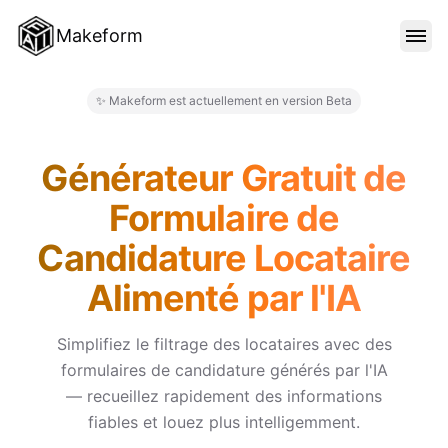
Makeform
FONCTIONNALITÉS
✨ Makeform est actuellement en version Beta
Makeform – The Free AI Form 
MODÈLES
Générateur Gratuit de
Formulaire de
BLOG
Candidature Locataire
Alimenté par l'IA
TARIFS
Simplifiez le filtrage des locataires avec des
formulaires de candidature générés par l'IA
SE CONNECTER
— recueillez rapidement des informations
fiables et louez plus intelligemment.