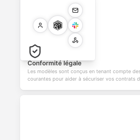
Conformité légale
Les modèles sont conçus en tenant compte des
courantes pour aider à sécuriser vos contrats d