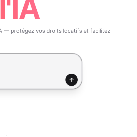
l'IA
 — protégez vos droits locatifs et facilitez
Générer