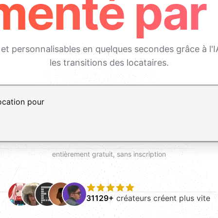
menté par 
et personnalisables en quelques secondes grâce à l'IA
les transitions des locataires.
, Maj+Entrée pour ajouter une ligne
entièrement gratuit, sans inscription
31129+
créateurs créent plus vite