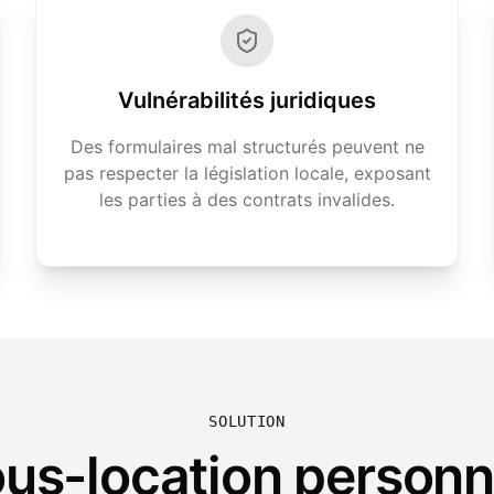
Vulnérabilités juridiques
Des formulaires mal structurés peuvent ne
pas respecter la législation locale, exposant
les parties à des contrats invalides.
SOLUTION
ous-location personn