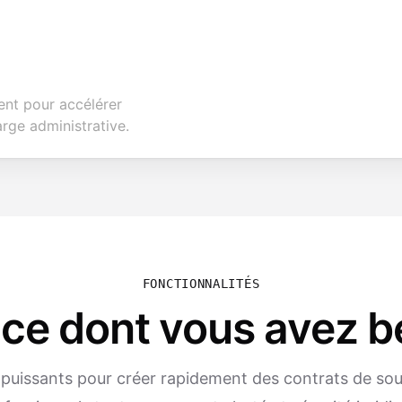
nt pour accélérer
arge administrative.
FONCTIONNALITÉS
 ce dont vous avez b
s puissants pour créer rapidement des contrats de sou