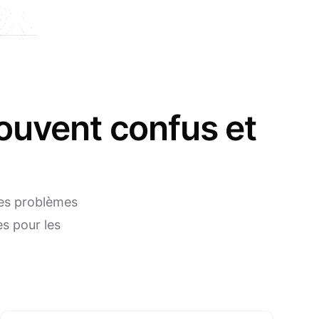
souvent confus et
des problèmes
es pour les