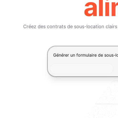
ali
Créez des contrats de sous-location clairs 
Appuyez sur Entrée pour envoyer