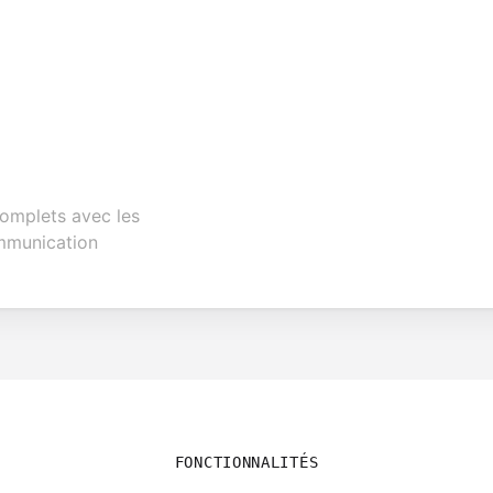
complets avec les
ommunication
FONCTIONNALITÉS