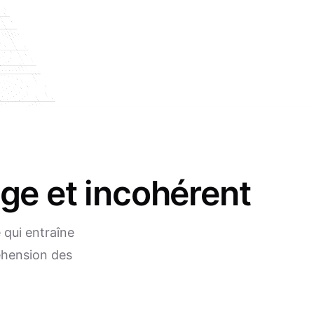
ge et incohérent
 qui entraîne
éhension des