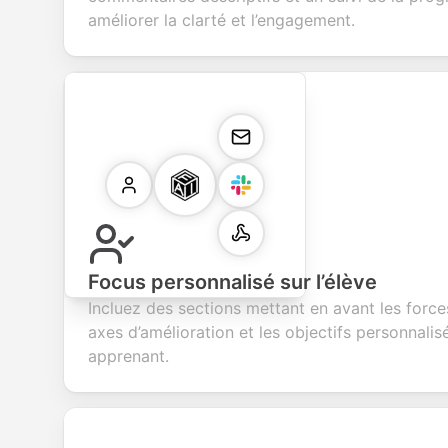
améliorer la clarté et l’engagement.
Focus personnalisé sur l’élève
Incluez des sections mettant en avant les forces
axes d’amélioration et les objectifs personnali
apprenant.