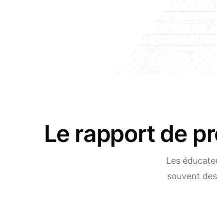
Le rapport de p
Les éducateu
souvent des