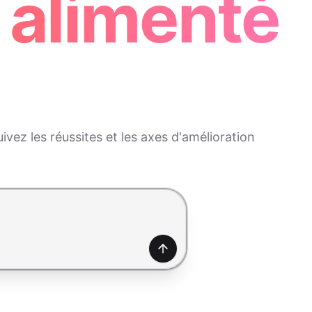
 alimenté
vez les réussites et les axes d'amélioration
Générer