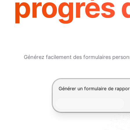
progrès 
Générez facilement des formulaires personna
Appuyez sur Entrée pour envoyer