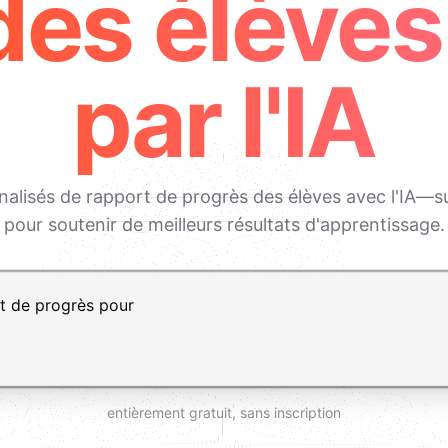
des élèves
par l'IA
lisés de rapport de progrès des élèves avec l'IA—sui
pour soutenir de meilleurs résultats d'apprentissage.
, Maj+Entrée pour ajouter une ligne
entièrement gratuit, sans inscription