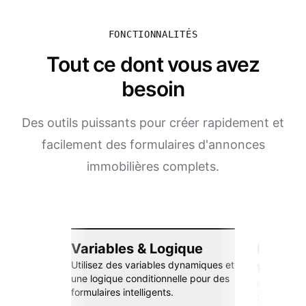
FONCTIONNALITÉS
Tout ce dont vous avez
besoin
Des outils puissants pour créer rapidement et
facilement des formulaires d'annonces
immobilières complets.
Variables & Logique
Intégra
Utilisez des variables dynamiques et
transp
une logique conditionnelle pour des
Connectez-
formulaires intelligents.
Sheets, Zap