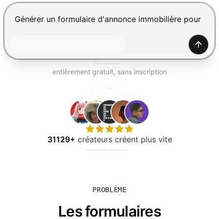
ESSAYER GRATUITEMENT
Appuyez sur Entrée pour envoyer, Maj+Entrée pour ajou
Génér
entièrement gratuit, sans inscription
31129+
créateurs créent plus vite
PROBLÈME
Les formulaires