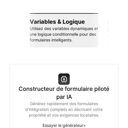
Variables & Logique
Intégra
Utilisez des variables dynamiques et
transp
une logique conditionnelle pour des
Connectez-
formulaires intelligents.
Sheets, Zap
Constructeur de formulaire piloté
par IA
Générez rapidement des formulaires
d'intégration complets en décrivant votre
propriété et vos exigences locataires.
Essayer le générateur
>