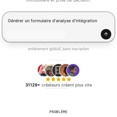
immobilière et prise de décision.
ESSAYER GRATUITEMENT
Appuyez sur Entrée pour envoyer, Maj+Entrée pour ajou
Génér
entièrement gratuit, sans inscription
31129+
créateurs créent plus vite
PROBLÈME