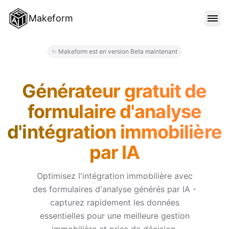
Makeform
FONCTIONNALITÉS
✨ Makeform est en version Beta maintenant
Makeform – The Free AI Form M
MODÈLES
Générateur gratuit de
formulaire d'analyse
BLOG
d'intégration immobilière
par IA
TARIFS
Optimisez l'intégration immobilière avec
des formulaires d'analyse générés par IA -
SE CONNECTER
capturez rapidement les données
essentielles pour une meilleure gestion