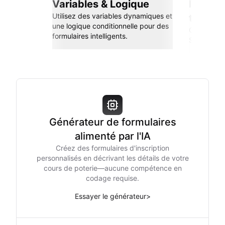
Variables & Logique
Intégra
Utilisez des variables dynamiques et
transp
une logique conditionnelle pour des
Connectez-
formulaires intelligents.
Sheets, Zap
Générateur de formulaires
alimenté par l'IA
Créez des formulaires d'inscription
personnalisés en décrivant les détails de votre
cours de poterie—aucune compétence en
codage requise.
Essayer le générateur
>