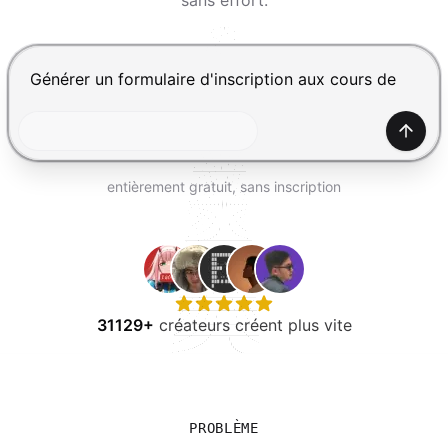
sans effort.
ESSAYER GRATUITEMENT
Appuyez sur Entrée pour envoyer, Maj+Entrée pour ajou
Génér
entièrement gratuit, sans inscription
31129+
créateurs créent plus vite
PROBLÈME