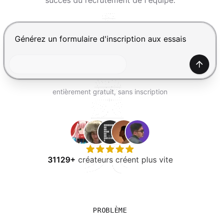
succès du recrutement de l'équipe.
ESSAYER GRATUITEMENT
Appuyez sur Entrée pour envoyer, Maj+Entrée pour ajou
Génér
entièrement gratuit, sans inscription
31129+
créateurs créent plus vite
PROBLÈME