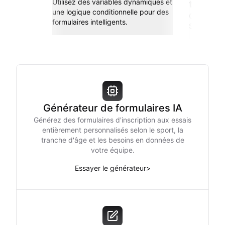
Utilisez des variables dynamiques et
transp
une logique conditionnelle pour des
Connectez-
formulaires intelligents.
Sheets, Zap
Générateur de formulaires IA
Générez des formulaires d'inscription aux essais
entièrement personnalisés selon le sport, la
tranche d'âge et les besoins en données de
votre équipe.
Essayer le générateur
>