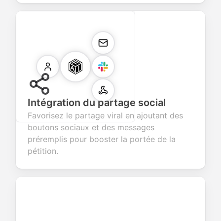
Intégration du partage social
Favorisez le partage viral en ajoutant des
boutons sociaux et des messages
préremplis pour booster la portée de la
pétition.