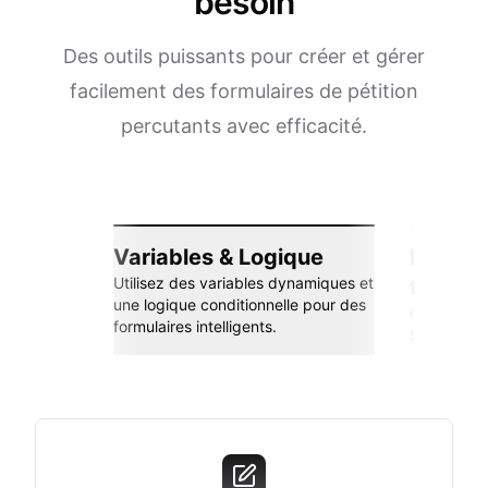
besoin
Des outils puissants pour créer et gérer
facilement des formulaires de pétition
percutants avec efficacité.
Variables & Logique
Intégra
Utilisez des variables dynamiques et
transp
une logique conditionnelle pour des
Connectez-
formulaires intelligents.
Sheets, Zap