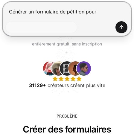
ESSAYER GRATUITEMENT
Appuyez sur Entrée pour envoyer, Maj+Entrée pour ajou
Génér
entièrement gratuit, sans inscription
31129+
créateurs créent plus vite
PROBLÈME
Créer des formulaires