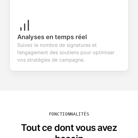
Analyses en temps réel
Suivez le nombre de signatures et
l’engagement des soutiens pour optimiser
vos stratégies de campagne.
FONCTIONNALITÉS
Tout ce dont vous avez